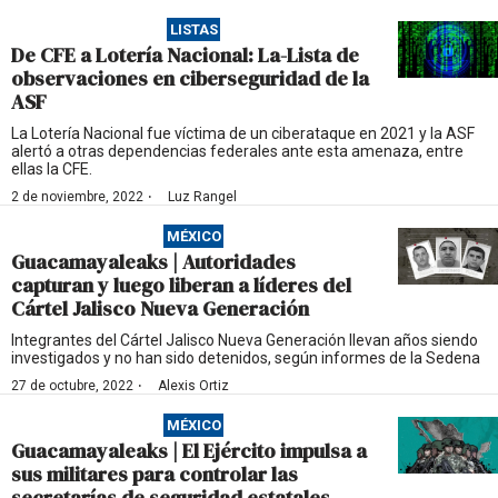
LISTAS
De CFE a Lotería Nacional: La-Lista de
observaciones en ciberseguridad de la
ASF
La Lotería Nacional fue víctima de un ciberataque en 2021 y la ASF
alertó a otras dependencias federales ante esta amenaza, entre
ellas la CFE.
·
2 de noviembre, 2022
Luz Rangel
MÉXICO
Guacamayaleaks | Autoridades
capturan y luego liberan a líderes del
Cártel Jalisco Nueva Generación
Integrantes del Cártel Jalisco Nueva Generación llevan años siendo
investigados y no han sido detenidos, según informes de la Sedena
·
27 de octubre, 2022
Alexis Ortiz
MÉXICO
Guacamayaleaks | El Ejército impulsa a
sus militares para controlar las
secretarías de seguridad estatales