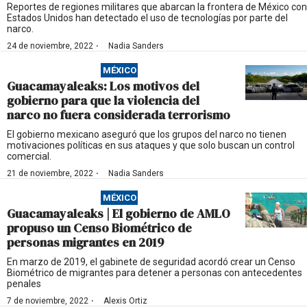
Reportes de regiones militares que abarcan la frontera de México con
Estados Unidos han detectado el uso de tecnologías por parte del
narco.
·
24 de noviembre, 2022
Nadia Sanders
MÉXICO
Guacamayaleaks: Los motivos del
gobierno para que la violencia del
narco no fuera considerada terrorismo
El gobierno mexicano aseguró que los grupos del narco no tienen
motivaciones políticas en sus ataques y que solo buscan un control
comercial.
·
21 de noviembre, 2022
Nadia Sanders
MÉXICO
Guacamayaleaks | El gobierno de AMLO
propuso un Censo Biométrico de
personas migrantes en 2019
En marzo de 2019, el gabinete de seguridad acordó crear un Censo
Biométrico de migrantes para detener a personas con antecedentes
penales
·
7 de noviembre, 2022
Alexis Ortiz