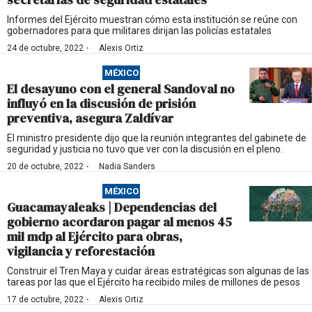
Informes del Ejército muestran cómo esta institución se reúne con
gobernadores para que militares dirijan las policías estatales
·
24 de octubre, 2022
Alexis Ortiz
MÉXICO
El desayuno con el general Sandoval no
influyó en la discusión de prisión
preventiva, asegura Zaldívar
El ministro presidente dijo que la reunión integrantes del gabinete de
seguridad y justicia no tuvo que ver con la discusión en el pleno.
·
20 de octubre, 2022
Nadia Sanders
MÉXICO
Guacamayaleaks | Dependencias del
gobierno acordaron pagar al menos 45
mil mdp al Ejército para obras,
vigilancia y reforestación
Construir el Tren Maya y cuidar áreas estratégicas son algunas de las
tareas por las que el Ejército ha recibido miles de millones de pesos
·
17 de octubre, 2022
Alexis Ortiz