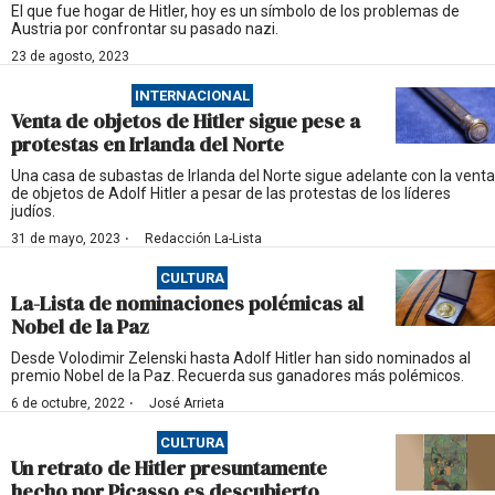
El que fue hogar de Hitler, hoy es un símbolo de los problemas de
Austria por confrontar su pasado nazi.
23 de agosto, 2023
INTERNACIONAL
Venta de objetos de Hitler sigue pese a
protestas en Irlanda del Norte
Una casa de subastas de Irlanda del Norte sigue adelante con la venta
de objetos de Adolf Hitler a pesar de las protestas de los líderes
judíos.
·
31 de mayo, 2023
Redacción La-Lista
CULTURA
La-Lista de nominaciones polémicas al
Nobel de la Paz
Desde Volodimir Zelenski hasta Adolf Hitler han sido nominados al
premio Nobel de la Paz. Recuerda sus ganadores más polémicos.
·
6 de octubre, 2022
José Arrieta
CULTURA
Un retrato de Hitler presuntamente
hecho por Picasso es descubierto