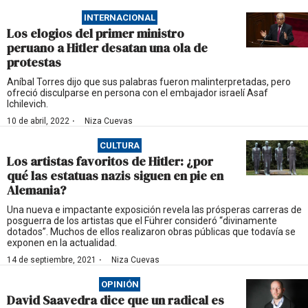
INTERNACIONAL
Los elogios del primer ministro
peruano a Hitler desatan una ola de
protestas
Aníbal Torres dijo que sus palabras fueron malinterpretadas, pero
ofreció disculparse en persona con el embajador israelí Asaf
Ichilevich.
·
10 de abril, 2022
Niza Cuevas
CULTURA
Los artistas favoritos de Hitler: ¿por
qué las estatuas nazis siguen en pie en
Alemania?
Una nueva e impactante exposición revela las prósperas carreras de
posguerra de los artistas que el Führer consideró “divinamente
dotados”. Muchos de ellos realizaron obras públicas que todavía se
exponen en la actualidad.
·
14 de septiembre, 2021
Niza Cuevas
OPINIÓN
David Saavedra dice que un radical es