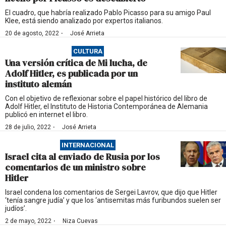
El cuadro, que habría realizado Pablo Picasso para su amigo Paul
Klee, está siendo analizado por expertos italianos.
·
20 de agosto, 2022
José Arrieta
CULTURA
Una versión crítica de Mi lucha, de
Adolf Hitler, es publicada por un
instituto alemán
Con el objetivo de reflexionar sobre el papel histórico del libro de
Adolf Hitler, el Instituto de Historia Contemporánea de Alemania
publicó en internet el libro.
·
28 de julio, 2022
José Arrieta
INTERNACIONAL
Israel cita al enviado de Rusia por los
comentarios de un ministro sobre
Hitler
Israel condena los comentarios de Sergei Lavrov, que dijo que Hitler
‘tenía sangre judía’ y que los ‘antisemitas más furibundos suelen ser
judíos’.
·
2 de mayo, 2022
Niza Cuevas