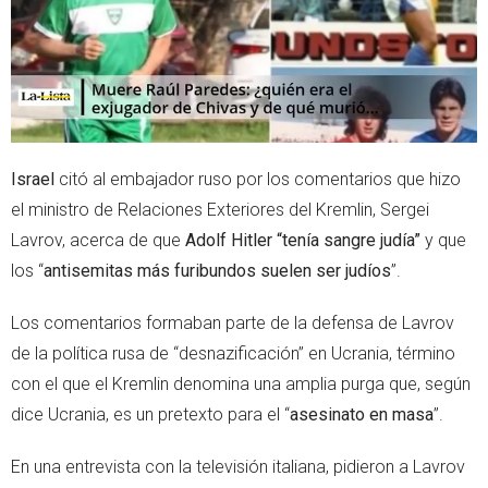
Israel
citó al embajador ruso por los comentarios que hizo
el ministro de Relaciones Exteriores del Kremlin, Sergei
Lavrov, acerca de que
Adolf Hitler “tenía sangre judía”
y que
los “
antisemitas más furibundos suelen ser judíos
”.
Los comentarios formaban parte de la defensa de Lavrov
de la política rusa de “desnazificación” en Ucrania, término
con el que el Kremlin denomina una amplia purga que, según
dice Ucrania, es un pretexto para el “
asesinato en masa
”.
En una entrevista con la televisión italiana, pidieron a Lavrov