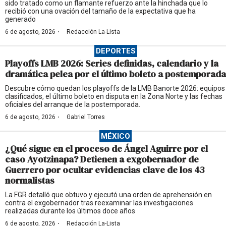
sido tratado como un flamante refuerzo ante la hinchada que lo
recibió con una ovación del tamaño de la expectativa que ha
generado
·
6 de agosto, 2026
Redacción La-Lista
DEPORTES
Playoffs LMB 2026: Series definidas, calendario y la
dramática pelea por el último boleto a postemporada
Descubre cómo quedan los playoffs de la LMB Banorte 2026: equipos
clasificados, el último boleto en disputa en la Zona Norte y las fechas
oficiales del arranque de la postemporada.
·
6 de agosto, 2026
Gabriel Torres
MÉXICO
¿Qué sigue en el proceso de Ángel Aguirre por el
caso Ayotzinapa? Detienen a exgobernador de
Guerrero por ocultar evidencias clave de los 43
normalistas
La FGR detalló que obtuvo y ejecutó una orden de aprehensión en
contra el exgobernador tras reexaminar las investigaciones
realizadas durante los últimos doce años
·
6 de agosto, 2026
Redacción La-Lista