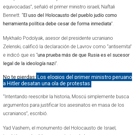
equivocadas”, señaló el primer ministro israelí, Naftali
Bennett. “
El uso del Holocausto del pueblo judío como
herramienta política debe cesar de forma inmediata
”.
Mykhailo Podolyak, asesor del presidente ucraniano
Zelenski, calificó la declaración de Lavrov como “antisemita”
e indicó que es “
una prueba más de que Rusia es el sucesor
legal de la ideología nazi
”.
No te pierdas:
Los elogios del primer ministro peruano
a Hitler desatan una ola de protestas
“Intentando reescribir la historia, Moscú simplemente busca
argumentos para justificar los asesinatos en masa de los
ucranianos”, escribió.
Yad Vashem, el monumento del Holocausto de Israel,