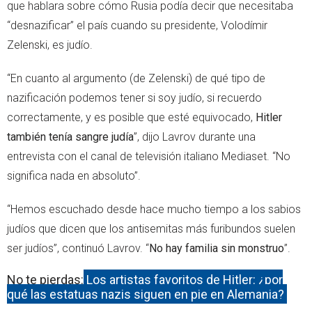
que hablara sobre cómo Rusia podía decir que necesitaba
“desnazificar” el país cuando su presidente, Volodímir
Zelenski, es judío.
“En cuanto al argumento (de Zelenski) de qué tipo de
nazificación podemos tener si soy judío, si recuerdo
correctamente, y es posible que esté equivocado,
Hitler
también tenía sangre judía
”, dijo Lavrov durante una
entrevista con el canal de televisión italiano Mediaset. “No
significa nada en absoluto”.
“Hemos escuchado desde hace mucho tiempo a los sabios
judíos que dicen que los antisemitas más furibundos suelen
ser judíos”, continuó Lavrov. “
No hay familia sin monstruo
”.
No te pierdas:
Los artistas favoritos de Hitler: ¿por
qué las estatuas nazis siguen en pie en Alemania?