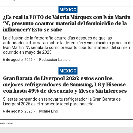
MÉXICO
¿Es real la FOTO de Valeria Márquez con Iván Martín
‘N’, presunto coautor material del feminicidio de la
influencer? Esto se sabe
La difusión de la fotografía ocurre días después de que las
autoridades informaran sobre la detención y vinculación a proceso de
Iván Martín ‘N’, señalado como presunto coautor material del crimen
ocurrido en mayo de 2025
·
6 de agosto, 2026
Redacción La-Lista
MÉXICO
Gran Barata de Liverpool 2026: estos son los
mejores refrigeradores de Samsung, LG y Hisense
con hasta 49% de descuento y Meses Sin Intereses
Si estás pensando en renovar tu refrigerador, la Gran Barata de
Liverpool 2026 es el momento ideal para hacerlo.
·
6 de agosto, 2026
Ivonne Lino
PUBLICIDAD