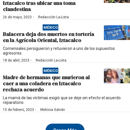
Iztacalco tras ubicar una toma
clandestina
·
26 de mayo, 2023
Redacción La-Lista
MÉXICO
Balacera deja dos muertos en tortería
en la Agrícola Oriental, Iztacalco
Comensales persiguieron y retuvieron a uno de los supuestos
agresores.
·
18 de abril, 2023
Redacción La-Lista
MÉXICO
Madre de hermanas que murieron al
caer a una coladera en Iztacalco
rechaza acuerdo
La mamá de las víctimas exigió que se deje sin efecto el acuerdo
reparatorio.
·
15 de febrero, 2023
Melissa Galván