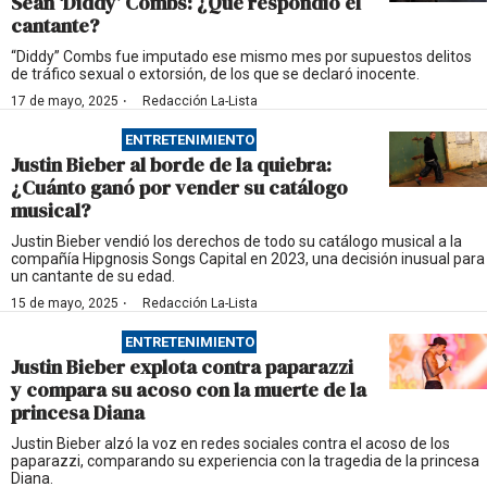
Sean ‘Diddy’ Combs: ¿Qué respondió el
cantante?
“Diddy” Combs fue imputado ese mismo mes por supuestos delitos
de tráfico sexual o extorsión, de los que se declaró inocente.
·
17 de mayo, 2025
Redacción La-Lista
ENTRETENIMIENTO
Justin Bieber al borde de la quiebra:
¿Cuánto ganó por vender su catálogo
musical?
Justin Bieber vendió los derechos de todo su catálogo musical a la
compañía Hipgnosis Songs Capital en 2023, una decisión inusual para
un cantante de su edad.
·
15 de mayo, 2025
Redacción La-Lista
ENTRETENIMIENTO
Justin Bieber explota contra paparazzi
y compara su acoso con la muerte de la
princesa Diana
Justin Bieber alzó la voz en redes sociales contra el acoso de los
paparazzi, comparando su experiencia con la tragedia de la princesa
Diana.