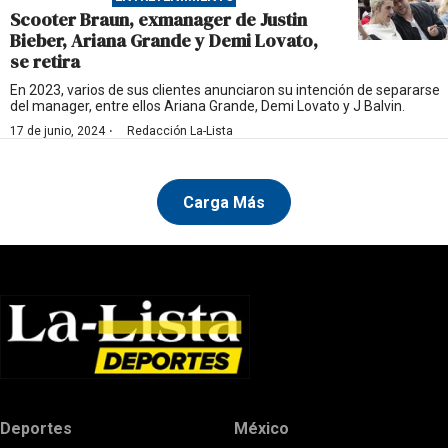
Scooter Braun, exmanager de Justin
Bieber, Ariana Grande y Demi Lovato,
se retira
En 2023, varios de sus clientes anunciaron su intención de separarse
del manager, entre ellos Ariana Grande, Demi Lovato y J Balvin.
·
17 de junio, 2024
Redacción La-Lista
Carga Más
Deportes
México