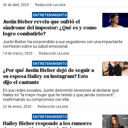
·
26 de abril, 2025
Redacción La-Lista
ENTRETENIMIENTO
Justin Bieber revela que sufrió el
síndrome del impostor: ¿Qué es y como
logro combatirlo?
Justin Bieber ha sorprendido a sus seguidores con una impactante
confesión sobre su salud emocional.
·
14 de marzo, 2025
Redacción La-Lista
ENTRETENIMIENTO
¿Por qué Justin Bieber dejó de seguir a
su esposa Hailey en Instagram? Esto
dijo el cantante
En sus redes sociales, Justin desmintió tensiones al declarar que
Hailey es “la mejor mujer que he tenido y que jamás conoceré”,
reafirmando su compromiso con ella.
·
22 de enero, 2025
Redacción La-Lista
ENTRETENIMIENTO
Hailey Bieber responde a los rumores