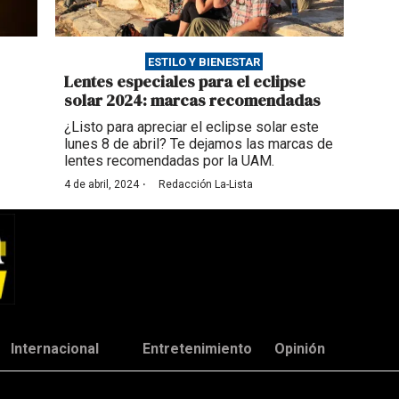
ESTILO Y BIENESTAR
Lentes especiales para el eclipse
solar 2024: marcas recomendadas
¿Listo para apreciar el eclipse solar este
lunes 8 de abril? Te dejamos las marcas de
lentes recomendadas por la UAM.
·
4 de abril, 2024
Redacción La-Lista
Internacional
Entretenimiento
Opinión