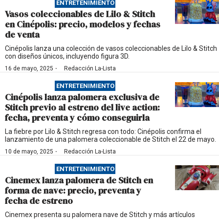
ENTRETENIMIENTO
Vasos coleccionables de Lilo & Stitch
en Cinépolis: precio, modelos y fechas
de venta
Cinépolis lanza una colección de vasos coleccionables de Lilo & Stitch
con diseños únicos, incluyendo figura 3D.
·
16 de mayo, 2025
Redacción La-Lista
ENTRETENIMIENTO
Cinépolis lanza palomera exclusiva de
Stitch previo al estreno del live action:
fecha, preventa y cómo conseguirla
La fiebre por Lilo & Stitch regresa con todo: Cinépolis confirma el
lanzamiento de una palomera coleccionable de Stitch el 22 de mayo.
·
10 de mayo, 2025
Redacción La-Lista
ENTRETENIMIENTO
Cinemex lanza palomera de Stitch en
forma de nave: precio, preventa y
fecha de estreno
Cinemex presenta su palomera nave de Stitch y más artículos