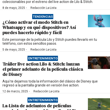
coleccionables por el estreno del live action de Lilo & Stitch.
·
8 de mayo, 2025
Redacción La-Lista
TENDENCIAS
¿Cómo activar el modo Stitch en
Whatsapp y en qué dispositivos? Así
puedes hacerlo rápido y fácil
Este personaje de la película Lilo y Stitch puedes llevarlo en tu
teléfono, con estos sencillos pasos.
·
5 de mayo, 2025
Redacción La-Lista
ENTRETENIMIENTO
Tráiler live action Lilo & Stitch: lanzan
el primer adelanto de la película clásica
de Disney
Aquí te dejamos toda la información del clásico de Disney que
regresó a la pantalla grande en versión live action.
·
12 de marzo, 2025
Redacción La-Lista
ENTRETENIMIENTO
La-Lista de adelantos de películas