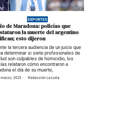
DEPORTES
cio de Maradona: policías que
stataron la muerte del argentino
ifican; esto dijeron
nte la tercera audiencia de un juicio que
a determinar si siete profesionales de
alud son culpables de homicidio, los
cías relataron cómo encontraron a
dona el día de su muerte,
·
 marzo, 2025
Redacción La-Lista