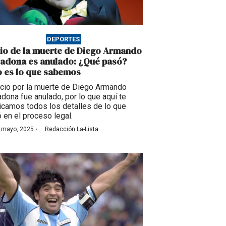
DEPORTES
cio de la muerte de Diego Armando
adona es anulado: ¿Qué pasó?
o es lo que sabemos
uicio por la muerte de Diego Armando
dona fue anulado, por lo que aquí te
icamos todos los detalles de lo que
 en el proceso legal.
·
 mayo, 2025
Redacción La-Lista