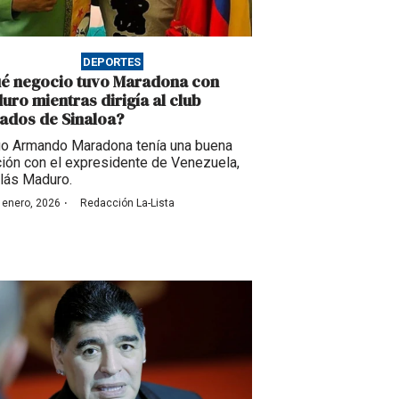
DEPORTES
é negocio tuvo Maradona con
uro mientras dirigía al club
ados de Sinaloa?
o Armando Maradona tenía una buena
ción con el expresidente de Venezuela,
lás Maduro.
·
 enero, 2026
Redacción La-Lista