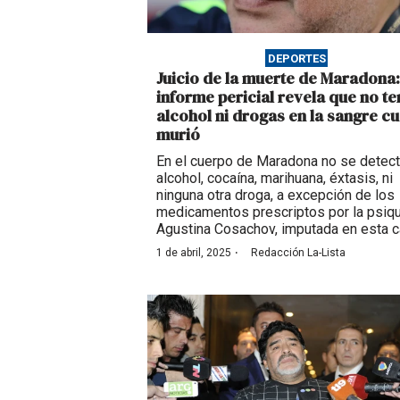
DEPORTES
Juicio de la muerte de Maradona:
informe pericial revela que no te
alcohol ni drogas en la sangre c
murió
En el cuerpo de Maradona no se detec
alcohol, cocaína, marihuana, éxtasis, ni
ninguna otra droga, a excepción de los
medicamentos prescriptos por la psiqu
Agustina Cosachov, imputada en esta c
·
1 de abril, 2025
Redacción La-Lista