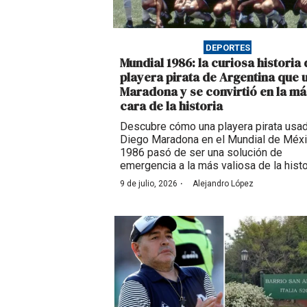
DEPORTES
Mundial 1986: la curiosa historia 
playera pirata de Argentina que 
Maradona y se convirtió en la má
cara de la historia
Descubre cómo una playera pirata usa
Diego Maradona en el Mundial de Méx
1986 pasó de ser una solución de
emergencia a la más valiosa de la histo
·
9 de julio, 2026
Alejandro López