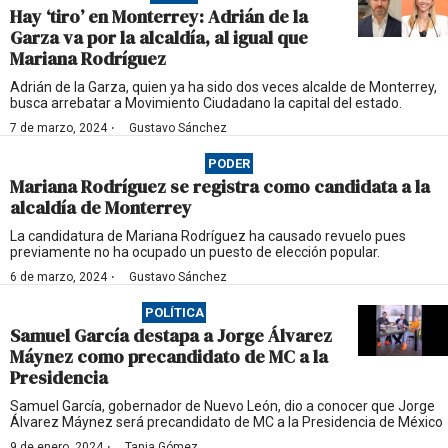
Hay ‘tiro’ en Monterrey: Adrián de la
Garza va por la alcaldía, al igual que
Mariana Rodríguez
Adrián de la Garza, quien ya ha sido dos veces alcalde de Monterrey,
busca arrebatar a Movimiento Ciudadano la capital del estado.
·
7 de marzo, 2024
Gustavo Sánchez
PODER
Mariana Rodríguez se registra como candidata a la
alcaldía de Monterrey
La candidatura de Mariana Rodríguez ha causado revuelo pues
previamente no ha ocupado un puesto de elección popular.
·
6 de marzo, 2024
Gustavo Sánchez
POLÍTICA
Samuel García destapa a Jorge Álvarez
Máynez como precandidato de MC a la
Presidencia
Samuel García, gobernador de Nuevo León, dio a conocer que Jorge
Álvarez Máynez será precandidato de MC a la Presidencia de México
·
9 de enero, 2024
Tania Gómez