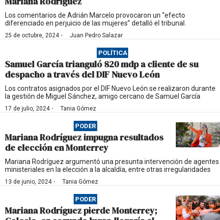
Mariana Rodríguez
Los comentarios de Adrián Marcelo provocaron un “efecto
diferenciado en perjuicio de las mujeres” detalló el tribunal.
·
25 de octubre, 2024
Juan Pedro Salazar
POLÍTICA
Samuel García trianguló 820 mdp a cliente de su
despacho a través del DIF Nuevo León
Los contratos asignados por el DIF Nuevo León se realizaron durante
la gestión de Miguel Sánchez, amigo cercano de Samuel García
·
17 de julio, 2024
Tania Gómez
PODER
Mariana Rodríguez impugna resultados
de elección en Monterrey
Mariana Rodríguez argumentó una presunta intervención de agentes
ministeriales en la elección a la alcaldía, entre otras irregularidades
·
13 de junio, 2024
Tania Gómez
PODER
Mariana Rodríguez pierde Monterrey;