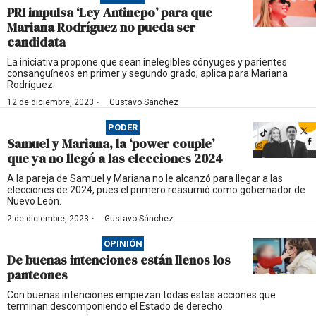
PRI impulsa ‘Ley Antinepo’ para que
Mariana Rodríguez no pueda ser
candidata
La iniciativa propone que sean inelegibles cónyuges y parientes
consanguíneos en primer y segundo grado; aplica para Mariana
Rodríguez.
·
12 de diciembre, 2023
Gustavo Sánchez
PODER
Samuel y Mariana, la ‘power couple’
que ya no llegó a las elecciones 2024
A la pareja de Samuel y Mariana no le alcanzó para llegar a las
elecciones de 2024, pues el primero reasumió como gobernador de
Nuevo León.
·
2 de diciembre, 2023
Gustavo Sánchez
OPINIÓN
De buenas intenciones están llenos los
panteones
Con buenas intenciones empiezan todas estas acciones que
terminan descomponiendo el Estado de derecho.