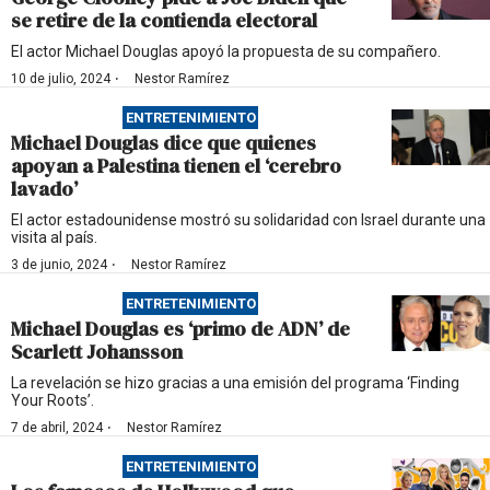
se retire de la contienda electoral
El actor Michael Douglas apoyó la propuesta de su compañero.
·
10 de julio, 2024
Nestor Ramírez
ENTRETENIMIENTO
Michael Douglas dice que quienes
apoyan a Palestina tienen el ‘cerebro
lavado’
El actor estadounidense mostró su solidaridad con Israel durante una
visita al país.
·
3 de junio, 2024
Nestor Ramírez
ENTRETENIMIENTO
Michael Douglas es ‘primo de ADN’ de
Scarlett Johansson
La revelación se hizo gracias a una emisión del programa ‘Finding
Your Roots’.
·
7 de abril, 2024
Nestor Ramírez
ENTRETENIMIENTO