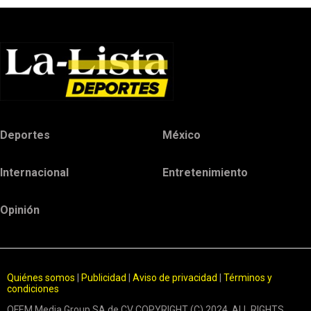
Deportes
México
Internacional
Entretenimiento
Opinión
Quiénes somos
|
Publicidad
|
Aviso de privacidad
|
Términos y
condiciones
OFEM Media Group SA de CV COPYRIGHT (C) 2024. ALL RIGHTS