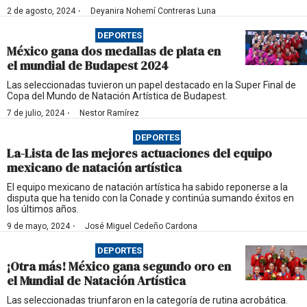
·
2 de agosto, 2024
Deyanira Nohemí Contreras Luna
DEPORTES
México gana dos medallas de plata en
el mundial de Budapest 2024
Las seleccionadas tuvieron un papel destacado en la Super Final de
Copa del Mundo de Natación Artística de Budapest.
·
7 de julio, 2024
Nestor Ramírez
DEPORTES
La-Lista de las mejores actuaciones del equipo
mexicano de natación artística
El equipo mexicano de natación artística ha sabido reponerse a la
disputa que ha tenido con la Conade y continúa sumando éxitos en
los últimos años.
·
9 de mayo, 2024
José Miguel Cedeño Cardona
DEPORTES
¡Otra más! México gana segundo oro en
el Mundial de Natación Artística
Las seleccionadas triunfaron en la categoría de rutina acrobática.