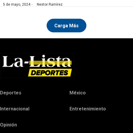
·
5 de mayo, 2024
Nestor Ramírez
Carga Más
Deportes
México
Internacional
Entretenimiento
Opinión