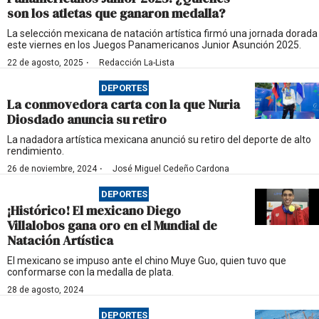
son los atletas que ganaron medalla?
La selección mexicana de natación artística firmó una jornada dorada
este viernes en los Juegos Panamericanos Junior Asunción 2025.
·
22 de agosto, 2025
Redacción La-Lista
DEPORTES
La conmovedora carta con la que Nuria
Diosdado anuncia su retiro
La nadadora artística mexicana anunció su retiro del deporte de alto
rendimiento.
·
26 de noviembre, 2024
José Miguel Cedeño Cardona
DEPORTES
¡Histórico! El mexicano Diego
Villalobos gana oro en el Mundial de
Natación Artística
El mexicano se impuso ante el chino Muye Guo, quien tuvo que
conformarse con la medalla de plata.
28 de agosto, 2024
DEPORTES