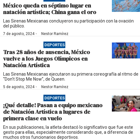
México queda en séptimo lugar en
natación artística; China gana el oro
Las Sirenas Mexicanas concluyeron su participación con la ovación
del público.
·
7 de agosto, 2024
Nestor Ramírez
DEPORTES
Tras 28 años de ausencia, México
vuelve a los Juegos Olímpicos en
Natación Artística
Las Sirenas Mexicanas ejecutaron su primera coreografía al ritmo de
''Don’t Stop Me Now’’, de Queen.
·
5 de agosto, 2024
Nestor Ramírez
DEPORTES
¡Qué detalle! Pasan a equipo mexicano
de Natación Artística a lugares de
primera clase en vuelo
En sus publicaciones, la atleta destacó lo significativo que fue este
gesto para ellas, especialmente considerando que, a diferencia de
muchos otros funcionarios deportivos.