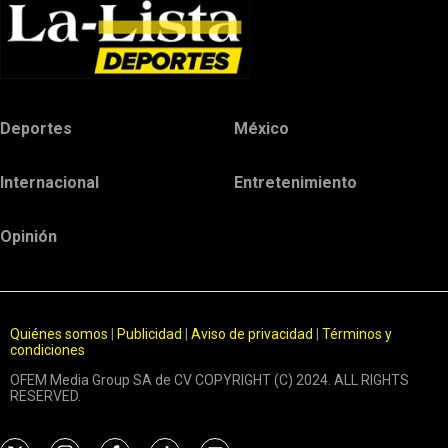
Deportes
México
Internacional
Entretenimiento
Opinión
Quiénes somos
|
Publicidad
|
Aviso de privacidad
|
Términos y
condiciones
OFEM Media Group SA de CV COPYRIGHT (C) 2024. ALL RIGHTS
RESERVED.