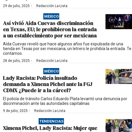
·
29 de julio, 2025
Redacción La-Lista
MÉXICO
Así vivió Aída Cuevas discriminación
en Texas, EU; le prohibieron la entrada
a un establecimiento por ser mexicana
Aída Cuevas reveló que hace algunos años fue expulsada de una
tienda en Texas por ser mexicana; un letrero le prohibía la entrada. Te
contamos.
·
28 de julio, 2025
Redacción La-Lista
MÉXICO
Lady Racista: Policía insultado
demanda a Ximena Pichel ante la FGJ
CDMX ¿Puede ir a la cárcel?
El policía de tránsito Carlos Eduardo Plata levantó una denuncia por
discriminación ante las autoridades capitalinas
·
9 de julio, 2025
Redacción La-Lista
TENDENCIAS
Ximena Pichel, Lady Racista: Mujer que