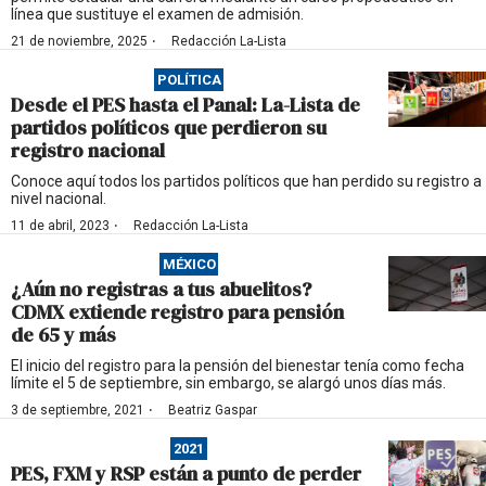
línea que sustituye el examen de admisión.
·
21 de noviembre, 2025
Redacción La-Lista
POLÍTICA
Desde el PES hasta el Panal: La-Lista de
partidos políticos que perdieron su
registro nacional
Conoce aquí todos los partidos políticos que han perdido su registro a
nivel nacional.
·
11 de abril, 2023
Redacción La-Lista
MÉXICO
¿Aún no registras a tus abuelitos?
CDMX extiende registro para pensión
de 65 y más
El inicio del registro para la pensión del bienestar tenía como fecha
límite el 5 de septiembre, sin embargo, se alargó unos días más.
·
3 de septiembre, 2021
Beatriz Gaspar
2021
PES, FXM y RSP están a punto de perder