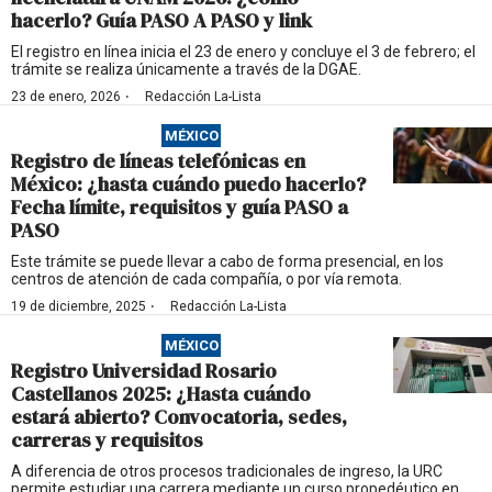
hacerlo? Guía PASO A PASO y link
El registro en línea inicia el 23 de enero y concluye el 3 de febrero; el
trámite se realiza únicamente a través de la DGAE.
·
23 de enero, 2026
Redacción La-Lista
MÉXICO
Registro de líneas telefónicas en
México: ¿hasta cuándo puedo hacerlo?
Fecha límite, requisitos y guía PASO a
PASO
Este trámite se puede llevar a cabo de forma presencial, en los
centros de atención de cada compañía, o por vía remota.
·
19 de diciembre, 2025
Redacción La-Lista
MÉXICO
Registro Universidad Rosario
Castellanos 2025: ¿Hasta cuándo
estará abierto? Convocatoria, sedes,
carreras y requisitos
A diferencia de otros procesos tradicionales de ingreso, la URC
permite estudiar una carrera mediante un curso propedéutico en