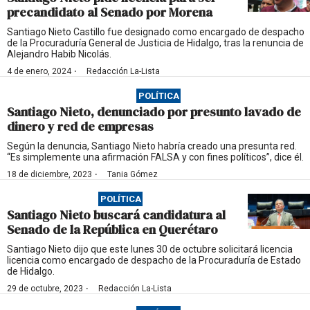
precandidato al Senado por Morena
Santiago Nieto Castillo fue designado como encargado de despacho
de la Procuraduría General de Justicia de Hidalgo, tras la renuncia de
Alejandro Habib Nicolás.
·
4 de enero, 2024
Redacción La-Lista
POLÍTICA
Santiago Nieto, denunciado por presunto lavado de
dinero y red de empresas
Según la denuncia, Santiago Nieto habría creado una presunta red.
“Es simplemente una afirmación FALSA y con fines políticos”, dice él.
·
18 de diciembre, 2023
Tania Gómez
POLÍTICA
Santiago Nieto buscará candidatura al
Senado de la República en Querétaro
Santiago Nieto dijo que este lunes 30 de octubre solicitará licencia
licencia como encargado de despacho de la Procuraduría de Estado
de Hidalgo.
·
29 de octubre, 2023
Redacción La-Lista