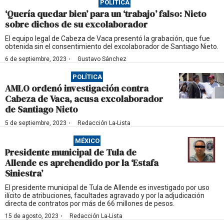
POLÍTICA
‘Quería quedar bien’ para un ‘trabajo’ falso: Nieto
sobre dichos de su excolaborador
El equipo legal de Cabeza de Vaca presentó la grabación, que fue
obtenida sin el consentimiento del excolaborador de Santiago Nieto.
·
6 de septiembre, 2023
Gustavo Sánchez
POLÍTICA
AMLO ordenó investigación contra
Cabeza de Vaca, acusa excolaborador
de Santiago Nieto
·
5 de septiembre, 2023
Redacción La-Lista
MÉXICO
Presidente municipal de Tula de
Allende es aprehendido por la ‘Estafa
Siniestra’
El presidente municipal de Tula de Allende es investigado por uso
ilícito de atribuciones, facultades agravado y por la adjudicación
directa de contratos por más de 66 millones de pesos.
·
15 de agosto, 2023
Redacción La-Lista