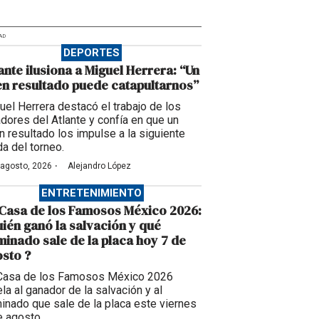
AD
DEPORTES
ante ilusiona a Miguel Herrera: “Un
n resultado puede catapultarnos”
uel Herrera destacó el trabajo de los
adores del Atlante y confía en que un
n resultado los impulse a la siguiente
da del torneo.
·
 agosto, 2026
Alejandro López
ENTRETENIMIENTO
Casa de los Famosos México 2026:
ién ganó la salvación y qué
inado sale de la placa hoy 7 de
sto ?
Casa de los Famosos México 2026
la al ganador de la salvación y al
inado que sale de la placa este viernes
e agosto.