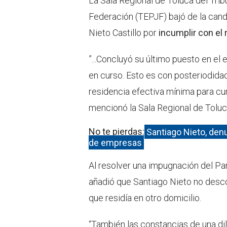
La Sala Regional de Toluca del Tribu
Federación (TEPJF) bajó de la cand
Nieto Castillo por
incumplir con el 
”...Concluyó su último puesto en el
en curso. Esto es con posteriodidad 
residencia efectiva mínima para cum
mencionó la Sala Regional de Toluc
No te pierdas:
Santiago Nieto, den
de empresas
Al resolver una impugnación del Par
añadió que Santiago Nieto no desco
que residía en otro domicilio.
“También las constancias de una di