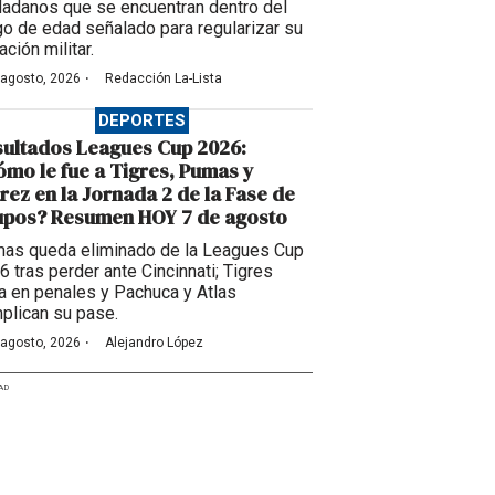
dadanos que se encuentran dentro del
go de edad señalado para regularizar su
ación militar.
·
 agosto, 2026
Redacción La-Lista
DEPORTES
ultados Leagues Cup 2026:
mo le fue a Tigres, Pumas y
rez en la Jornada 2 de la Fase de
upos? Resumen HOY 7 de agosto
as queda eliminado de la Leagues Cup
6 tras perder ante Cincinnati; Tigres
a en penales y Pachuca y Atlas
plican su pase.
·
 agosto, 2026
Alejandro López
AD