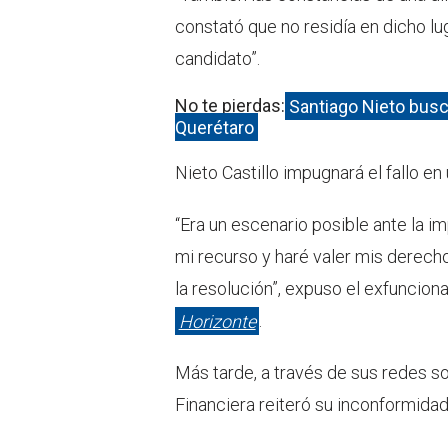
constató que no residía en dicho lug
candidato”.
No te pierdas:
Santiago Nieto busc
Querétaro
Nieto Castillo impugnará el fallo en
“Era un escenario posible ante la i
mi recurso y haré valer mis derech
la resolución”, expuso el exfunciona
Horizonte
.
Más tarde, a través de sus redes soc
Financiera reiteró su inconformidad 