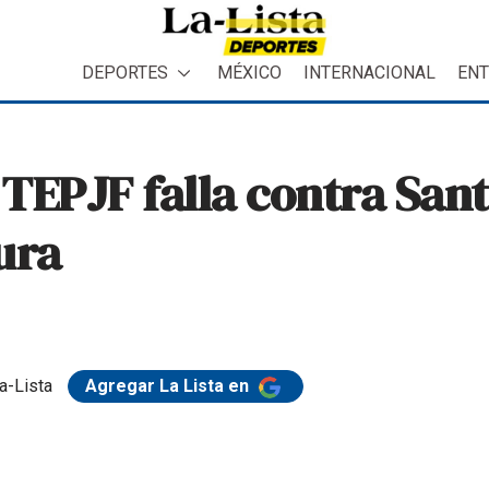
DEPORTES
MÉXICO
INTERNACIONAL
ENT
 TEPJF falla contra Sant
ura
a-Lista
Agregar La Lista en