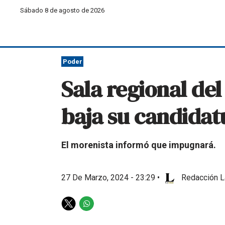
Sábado 8 de agosto de 2026
Poder
Sala regional del
baja su candidat
El morenista informó que impugnará.
27 De Marzo, 2024 - 23:29
•
Redacción L
T
W
w
h