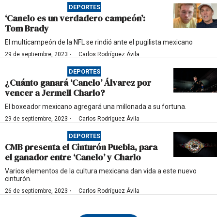
DEPORTES
‘Canelo es un verdadero campeón’:
Tom Brady
El multicampeón de la NFL se rindió ante el pugilista mexicano
·
29 de septiembre, 2023
Carlos Rodríguez Ávila
DEPORTES
¿Cuánto ganará ‘Canelo’ Álvarez por
vencer a Jermell Charlo?
El boxeador mexicano agregará una millonada a su fortuna.
·
29 de septiembre, 2023
Carlos Rodríguez Ávila
DEPORTES
CMB presenta el Cinturón Puebla, para
el ganador entre ‘Canelo’ y Charlo
Varios elementos de la cultura mexicana dan vida a este nuevo
cinturón.
·
26 de septiembre, 2023
Carlos Rodríguez Ávila