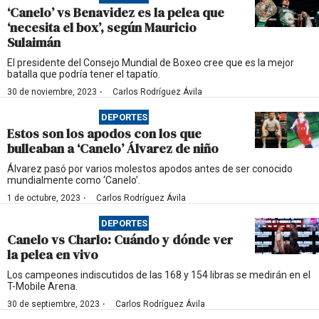
‘Canelo’ vs Benavidez es la pelea que
‘necesita el box’, según Mauricio
Sulaimán
El presidente del Consejo Mundial de Boxeo cree que es la mejor
batalla que podría tener el tapatío.
·
30 de noviembre, 2023
Carlos Rodríguez Ávila
DEPORTES
Estos son los apodos con los que
bulleaban a ‘Canelo’ Álvarez de niño
Álvarez pasó por varios molestos apodos antes de ser conocido
mundialmente como ‘Canelo’.
·
1 de octubre, 2023
Carlos Rodríguez Ávila
DEPORTES
Canelo vs Charlo: Cuándo y dónde ver
la pelea en vivo
Los campeones indiscutidos de las 168 y 154 libras se medirán en el
T-Mobile Arena.
·
30 de septiembre, 2023
Carlos Rodríguez Ávila