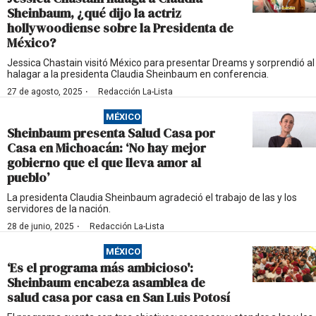
Sheinbaum, ¿qué dijo la actriz
hollywoodiense sobre la Presidenta de
México?
Jessica Chastain visitó México para presentar Dreams y sorprendió al
halagar a la presidenta Claudia Sheinbaum en conferencia.
·
27 de agosto, 2025
Redacción La-Lista
MÉXICO
Sheinbaum presenta Salud Casa por
Casa en Michoacán: ‘No hay mejor
gobierno que el que lleva amor al
pueblo’
La presidenta Claudia Sheinbaum agradeció el trabajo de las y los
servidores de la nación.
·
28 de junio, 2025
Redacción La-Lista
MÉXICO
‘Es el programa más ambicioso':
Sheinbaum encabeza asamblea de
salud casa por casa en San Luis Potosí