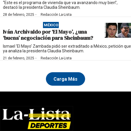
“Este es el programa de vivienda que va avanzando muy bien”,
destacó la presidenta Claudia Sheinbaum.
·
28 de febrero, 2025
Redacción La-Lista
MÉXICO
Iván Archivaldo por ‘El Mayo’, ¿una
‘buena’ negociación para Sheinbaum?
Ismael ‘El Mayo’ Zambada pidió ser extraditado a México; petición que
ya analiza la presidenta Claudia Sheinbaum.
·
21 de febrero, 2025
Redacción La-Lista
Carga Más