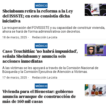
MÉXICO
Sheinbaum retira la reforma a la Ley
del ISSSTE; en esto consistía dicha
iniciativa
La recuperación del FOVISSSTE y su capacidad de constriuir vivienda,
ahora se hará de forma administrativa con decretos.
·
18 de marzo, 2025
Redacción La-Lista
MÉXICO
Caso Teuchitlán: ‘no habrá impunidad’,
señala Sheinbaum y anuncia seis
acciones inmediatas
A las víctimas se les apoyará a través de la Comisión Nacional de
Búsqueda y la Comisión Ejecutiva de Atención a Víctimas.
·
17 de marzo, 2025
Redacción La-Lista
MÉXICO
Vivienda para el Bienestar: gobierno
anuncia arranque de construcción de
más de 160 mil casas