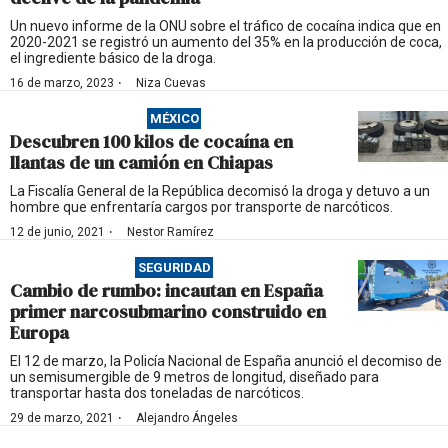
Un nuevo informe de la ONU sobre el tráfico de cocaína indica que en
2020-2021 se registró un aumento del 35% en la producción de coca,
el ingrediente básico de la droga.
·
16 de marzo, 2023
Niza Cuevas
MÉXICO
Descubren 100 kilos de cocaína en
llantas de un camión en Chiapas
La Fiscalía General de la República decomisó la droga y detuvo a un
hombre que enfrentaría cargos por transporte de narcóticos.
·
12 de junio, 2021
Nestor Ramírez
SEGURIDAD
Cambio de rumbo: incautan en España
primer narcosubmarino construido en
Europa
El 12 de marzo, la Policía Nacional de España anunció el decomiso de
un semisumergible de 9 metros de longitud, diseñado para
transportar hasta dos toneladas de narcóticos.
·
29 de marzo, 2021
Alejandro Ángeles