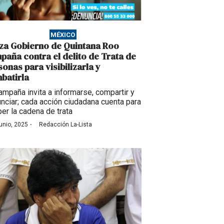
MÉXICO
za Gobierno de Quintana Roo
paña contra el delito de Trata de
sonas para visibilizarla y
batirla
ampaña invita a informarse, compartir y
nciar; cada acción ciudadana cuenta para
er la cadena de trata
·
junio, 2025
Redacción La-Lista