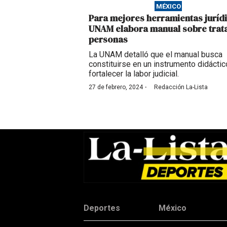
MÉXICO
Para mejores herramientas jurídi
UNAM elabora manual sobre trat
personas
La UNAM detalló que el manual busca
constituirse en un instrumento didáctic
fortalecer la labor judicial.
·
27 de febrero, 2024
Redacción La-Lista
Deportes
México