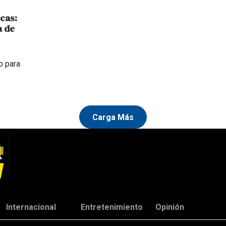
cas:
a de
o para
Carga Más
Internacional
Entretenimiento
Opinión