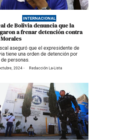
INTERNACIONAL
cal de Bolivia denuncia que la
igaron a frenar detención contra
 Morales
iscal aseguró que el expresidente de
via tiene una orden de detención por
a de personas.
·
octubre, 2024
Redacción La-Lista