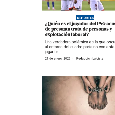
DEPORTES
¿Quién es el jugador del PSG ac
de presunta trata de personas y
explotación laboral?
Una verdadera polémica es la que osc
al entorno del cuadro parisino con este
jugador.
·
21 de enero, 2026
Redacción La-Lista