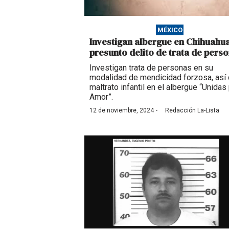
MÉXICO
Investigan albergue en Chihuahu
presunto delito de trata de pers
Investigan trata de personas en su
modalidad de mendicidad forzosa, así
maltrato infantil en el albergue “Unidas
Amor”.
·
12 de noviembre, 2024
Redacción La-Lista