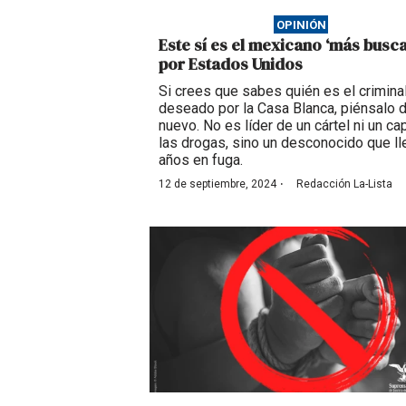
OPINIÓN
Este sí es el mexicano ‘más busc
por Estados Unidos
Si crees que sabes quién es el crimin
deseado por la Casa Blanca, piénsalo 
nuevo. No es líder de un cártel ni un ca
las drogas, sino un desconocido que ll
años en fuga.
·
12 de septiembre, 2024
Redacción La-Lista