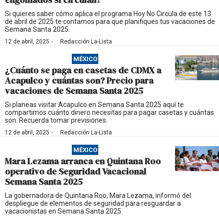
Si quieres saber cómo aplica el programa Hoy No Circula de este 13
de abril de 2025 te contamos para que planifiques tus vacaciones de
Semana Santa 2025.
·
12 de abril, 2025
Redacción La-Lista
MÉXICO
¿Cuánto se paga en casetas de CDMX a
Acapulco y cuántas son? Precio para
vacaciones de Semana Santa 2025
Si planeas visitar Acapulco en Semana Santa 2025 aquí te
compartimos cuánto dinero necesitas para pagar casetas y cuántas
son. Recuerda tomar previsiones.
·
12 de abril, 2025
Redacción La-Lista
MÉXICO
Mara Lezama arranca en Quintana Roo
operativo de Seguridad Vacacional
Semana Santa 2025
La gobernadora de Quintana Roo, Mara Lezama, informó del
despliegue de elementos de seguridad para resguardar a
vacacionistas en Semana Santa 2025.