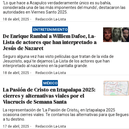
‘Lo que hace a Acapulco verdaderamente único es su bahía,
considerada una de las más imponentes del mundo’, destacaron las
autoridades en Viernes Santo 2025.
·
18 de abril, 2025
Redacción La-Lista
ENTRETENIMIENTO
De Enrique Rambal a Williem Dafoe, La-
Lista de actores que han interpretado a
Jesús de Nazaret
Seguro alguna vez has visto películas que tratan de la vida de
Jesucristo, aquí te dejamos La-Lista de los actores que han
interpretado al nazareno en la pantalla grande.
·
18 de abril, 2025
Redacción La-Lista
MÉXICO
La Pasión de Cristo en Iztapalapa 2025:
cierres y alternativas viales por el
Viacrucis de Semana Santa
La representación de ‘La Pasión de Cristo¿ en Iztapalapa 2025
ocasiona cierres viales. Te contamos las alternativas para que llegues
a tu destino.
·
17 de abril, 2025
Redacción La-Lista