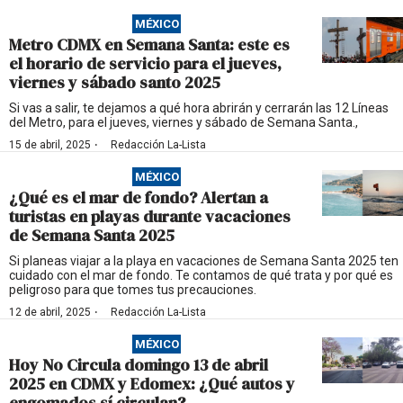
MÉXICO
Metro CDMX en Semana Santa: este es
el horario de servicio para el jueves,
viernes y sábado santo 2025
Si vas a salir, te dejamos a qué hora abrirán y cerrarán las 12 Líneas
del Metro, para el jueves, viernes y sábado de Semana Santa.,
·
15 de abril, 2025
Redacción La-Lista
MÉXICO
¿Qué es el mar de fondo? Alertan a
turistas en playas durante vacaciones
de Semana Santa 2025
Si planeas viajar a la playa en vacaciones de Semana Santa 2025 ten
cuidado con el mar de fondo. Te contamos de qué trata y por qué es
peligroso para que tomes tus precauciones.
·
12 de abril, 2025
Redacción La-Lista
MÉXICO
Hoy No Circula domingo 13 de abril
2025 en CDMX y Edomex: ¿Qué autos y
engomados sí circulan?