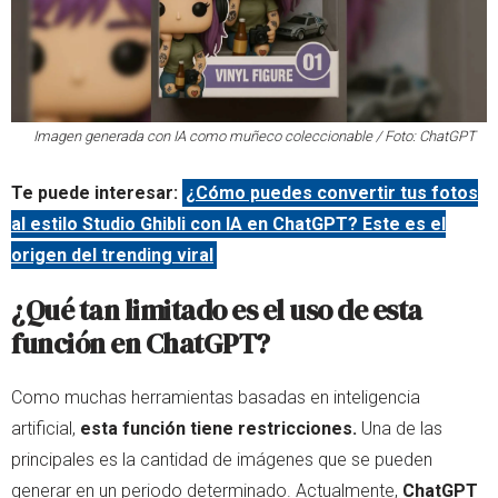
Imagen generada con IA como muñeco coleccionable / Foto: ChatGPT
Te puede interesar:
¿Cómo puedes convertir tus fotos
al estilo Studio Ghibli con IA en ChatGPT? Este es el
origen del trending viral
¿Qué tan limitado es el uso de esta
función en ChatGPT?
Como muchas herramientas basadas en inteligencia
artificial,
esta función tiene restricciones.
Una de las
principales es la cantidad de imágenes que se pueden
generar en un periodo determinado. Actualmente,
ChatGPT