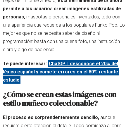
Lejos de limitarse al texto,
esta herramienta de IA ahora
permite a los usuarios crear imágenes estilizadas de
personas,
mascotas o personajes inventados, todo con
una apariencia que recuerda a los populares Funko Pop. Lo
mejor es que no se necesita saber de diseño ni
programación: basta con una buena foto, una instrucción
clara y algo de paciencia.
Te puede interesar:
ChatGPT desconoce el 20% del
léxico español y comete errores en el 80% restante:
estudio
¿Cómo se crean estas imágenes con
estilo muñeco coleccionable?
El proceso es sorprendentemente sencillo,
aunque
requiere cierta atención al detalle. Todo comienza al abrir