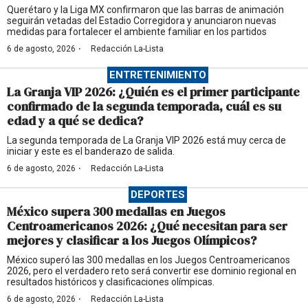
Querétaro y la Liga MX confirmaron que las barras de animación
seguirán vetadas del Estadio Corregidora y anunciaron nuevas
medidas para fortalecer el ambiente familiar en los partidos
·
6 de agosto, 2026
Redacción La-Lista
ENTRETENIMIENTO
La Granja VIP 2026: ¿Quién es el primer participante
confirmado de la segunda temporada, cuál es su
edad y a qué se dedica?
La segunda temporada de La Granja VIP 2026 está muy cerca de
iniciar y este es el banderazo de salida.
·
6 de agosto, 2026
Redacción La-Lista
DEPORTES
México supera 300 medallas en Juegos
Centroamericanos 2026: ¿Qué necesitan para ser
mejores y clasificar a los Juegos Olímpicos?
México superó las 300 medallas en los Juegos Centroamericanos
2026, pero el verdadero reto será convertir ese dominio regional en
resultados históricos y clasificaciones olímpicas.
·
6 de agosto, 2026
Redacción La-Lista