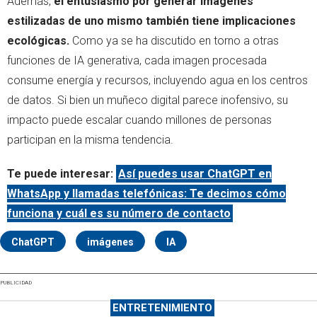
Además,
el entusiasmo por generar imágenes
estilizadas de uno mismo también tiene implicaciones
ecológicas.
Como ya se ha discutido en torno a otras
funciones de IA generativa, cada imagen procesada
consume energía y recursos, incluyendo agua en los centros
de datos. Si bien un muñeco digital parece inofensivo, su
impacto puede escalar cuando millones de personas
participan en la misma tendencia.
Te puede interesar:
Así puedes usar ChatGPT en
WhatsApp y llamadas telefónicas: Te decimos cómo
funciona y cuál es su número de contacto
ChatGPT
imágenes
IA
PUBLICIDAD
ENTRETENIMIENTO