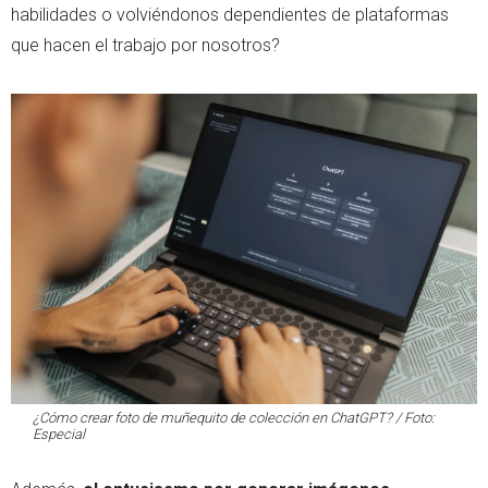
habilidades o volviéndonos dependientes de plataformas
que hacen el trabajo por nosotros?
¿Cómo crear foto de muñequito de colección en ChatGPT? / Foto:
Especial