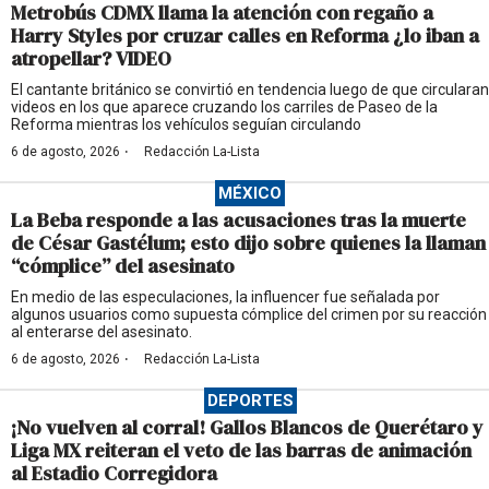
Metrobús CDMX llama la atención con regaño a
Harry Styles por cruzar calles en Reforma ¿lo iban a
atropellar? VIDEO
El cantante británico se convirtió en tendencia luego de que circularan
videos en los que aparece cruzando los carriles de Paseo de la
Reforma mientras los vehículos seguían circulando
·
6 de agosto, 2026
Redacción La-Lista
MÉXICO
La Beba responde a las acusaciones tras la muerte
de César Gastélum; esto dijo sobre quienes la llaman
“cómplice” del asesinato
En medio de las especulaciones, la influencer fue señalada por
algunos usuarios como supuesta cómplice del crimen por su reacción
al enterarse del asesinato.
·
6 de agosto, 2026
Redacción La-Lista
DEPORTES
¡No vuelven al corral! Gallos Blancos de Querétaro y
Liga MX reiteran el veto de las barras de animación
al Estadio Corregidora