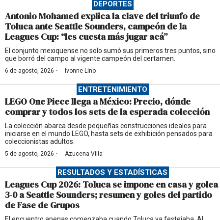
DEPORTES
Antonio Mohamed explica la clave del triunfo de
Toluca ante Seattle Sounders, campeón de la
Leagues Cup: “les cuesta más jugar acá”
El conjunto mexiquense no solo sumó sus primeros tres puntos, sino
que borró del campo al vigente campeón del certamen.
·
6 de agosto, 2026
Ivonne Lino
ENTRETENIMIENTO
LEGO One Piece llega a México: Precio, dónde
comprar y todos los sets de la esperada colección
La colección abarca desde pequeñas construcciones ideales para
iniciarse en el mundo LEGO, hasta sets de exhibición pensados para
coleccionistas adultos.
·
5 de agosto, 2026
Azucena Villa
RESULTADOS Y ESTADÍSTICAS
Leagues Cup 2026: Toluca se impone en casa y golea
3-0 a Seattle Sounders; resumen y goles del partido
de Fase de Grupos
El encuentro apenas comenzaba cuando Toluca ya festejaba. Al