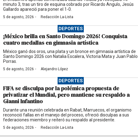
minuto 3, tras un tiro de esquina cobrado por Ricardo Angulo, Jesús
Gallardo apareció para poner el 1-0.
·
5 de agosto, 2026
Redacción La-Lista
DEPORTES
¡México brilla en Santo Domingo 2026! Conquista
cuatro medallas en gimnasia artística
México ganó dos oros, una plata y un bronce en gimnasia artística de
Santo Domingo 2026 con Natalia Escalera, Victoria Mata y Juan Pablo
Porras.
·
5 de agosto, 2026
Alejandro López
DEPORTES
FIFA se disculpa por la polémica propuesta de
privatizar el Mundial, pero mantiene su respaldo a
Gianni Infantino
Durante una reunión celebrada en Rabat, Marruecos, el organismo
reconoció fallas en el manejo del proceso, ofreció disculpas a sus
federaciones miembro y reiteró su respaldo al presidente.
·
5 de agosto, 2026
Redacción La-Lista