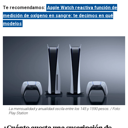
Te recomendamos:
Apple Watch reactiva función de
medición de oxígeno en sangre: te decimos en qué
modelos
La mensualidad y anualidad oscila entre los 145 y 1590 pesos. / Foto:
Play Station
¿Cuánto cuesta una suscripción de