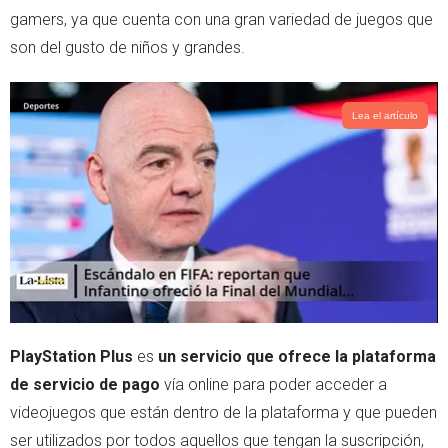
r
p
gamers, ya que cuenta con una gran variedad de juegos que
p
son del gusto de niños y grandes.
Lea el artículo
PlayStation Plus
es
un servicio que ofrece la plataforma
de servicio de pago
vía online para poder acceder a
videojuegos que están dentro de la plataforma y que pueden
ser utilizados por todos aquellos que tengan la suscripción,