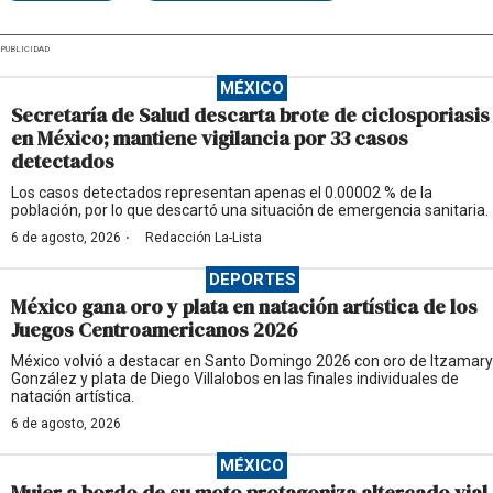
PUBLICIDAD
MÉXICO
Secretaría de Salud descarta brote de ciclosporiasis
en México; mantiene vigilancia por 33 casos
detectados
Los casos detectados representan apenas el 0.00002 % de la
población, por lo que descartó una situación de emergencia sanitaria.
·
6 de agosto, 2026
Redacción La-Lista
DEPORTES
México gana oro y plata en natación artística de los
Juegos Centroamericanos 2026
México volvió a destacar en Santo Domingo 2026 con oro de Itzamary
González y plata de Diego Villalobos en las finales individuales de
natación artística.
6 de agosto, 2026
MÉXICO
Mujer a bordo de su moto protagoniza altercado vial,