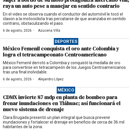
raya un auto pese a manejar en sentido contrario
En el video se observa cuando el conductor del automóvil le tocó el
claxon a la motociclista tras percatarse de que avanzaba en sentido
contrario, obstaculizando el paso.
·
6 de agosto, 2026
Azucena Villa
DEPORTES
México Femenil conquista el oro ante Colombia y
logra el tetracampeonato Centroamericano
México Femenil derrotó a Colombia y conquistó la medalla de oro
para convertirse en tetracampeón de los Juegos Centroamericanos
tras una final inolvidable.
·
6 de agosto, 2026
Alejandro López
MÉXICO
CDMX invierte 87 mdp en planta de bombeo para
frenar inundaciones en Tláhuac; así funcionará el
nuevo sistema de drenaje
Clara Brugada presentó un plan integral que busca prevenir
inundaciones y fortalecer el drenaje en beneficio de cerca de 36 mil
habitantes de la zona.