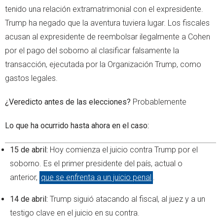
tenido una relación extramatrimonial con el expresidente.
Trump ha negado que la aventura tuviera lugar. Los fiscales
acusan al expresidente de reembolsar ilegalmente a Cohen
por el pago del soborno al clasificar falsamente la
transacción, ejecutada por la Organización Trump, como
gastos legales.
¿Veredicto antes de las elecciones?
Probablemente
Lo que ha ocurrido hasta ahora en el caso:
15 de abril:
Hoy comienza el juicio contra Trump por el
soborno. Es el primer presidente del país, actual o
anterior,
que se enfrenta a un juicio penal
.
14 de abril:
Trump siguió atacando al fiscal, al juez y a un
testigo clave en el juicio en su contra.