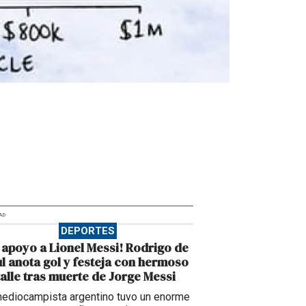
AD
DEPORTES
 apoyo a Lionel Messi! Rodrigo de
l anota gol y festeja con hermoso
alle tras muerte de Jorge Messi
mediocampista argentino tuvo un enorme