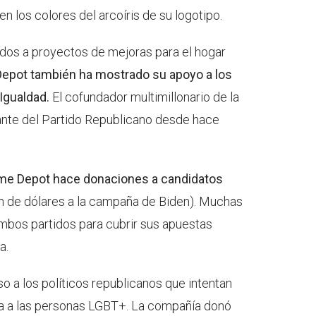
n los colores del arcoíris de su logotipo.
lados a proyectos de mejoras para el hogar
pot también ha mostrado su apoyo a los
 Igualdad.
El cofundador multimillonario de la
nte del Partido Republicano desde hace
e Depot hace donaciones a candidatos
ón de dólares a la campaña de Biden). Muchas
bos partidos para cubrir sus apuestas
a.
o a los políticos republicanos que intentan
ría a las personas LGBT+. La compañía donó