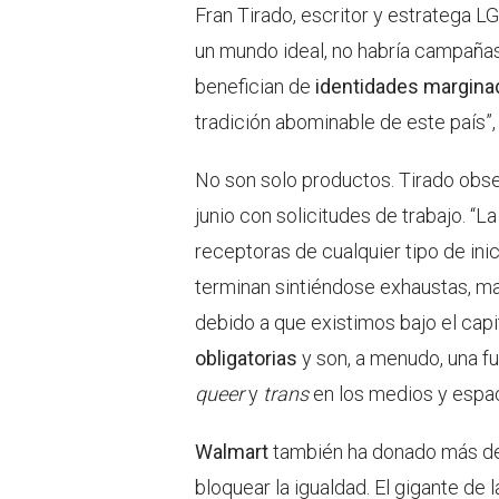
Fran Tirado, escritor y estratega LG
un mundo ideal, no habría campañas
benefician de
identidades margina
tradición abominable de este país”
No son solo productos. Tirado obse
junio con solicitudes de trabajo. “
receptoras de cualquier tipo de in
terminan sintiéndose exhaustas, ma
debido a que existimos bajo el cap
obligatorias
y son, a menudo, una f
queer
y
trans
en los medios y espac
Walmart
también ha donado más d
bloquear la igualdad. El gigante de