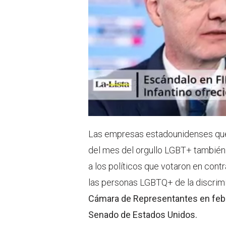
Las empresas estadounidenses que 
del mes del orgullo LGBT+ también
a los políticos que votaron en cont
las personas LGBTQ+ de la discrim
Cámara de Representantes en febre
Senado de E
stados
U
nidos
.