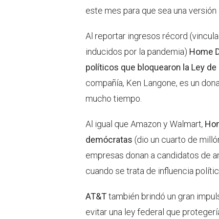
este mes para que sea una versión e
Al reportar ingresos récord (vincu
inducidos por la pandemia)
Home De
políticos que bloquearon la Ley de
compañía, Ken Langone, es un dona
mucho tiempo.
Al igual que Amazon y Walmart,
Hom
demócratas
(dio un cuarto de mill
empresas donan a candidatos de am
cuando se trata de influencia polític
AT&T
también brindó un gran impuls
evitar una ley federal que protege