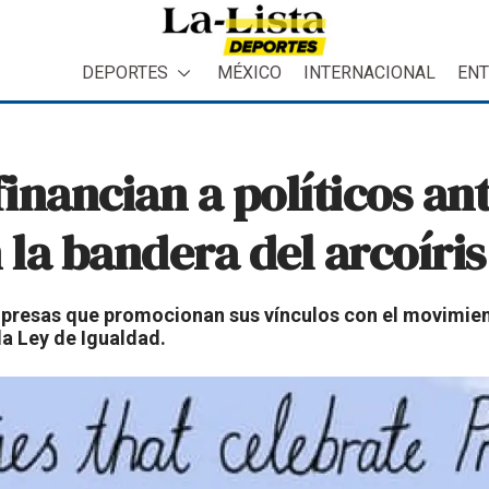
DEPORTES
MÉXICO
INTERNACIONAL
ENT
inancian a políticos a
la bandera del arcoíris
mpresas que promocionan sus vínculos con el movimien
la Ley de Igualdad.