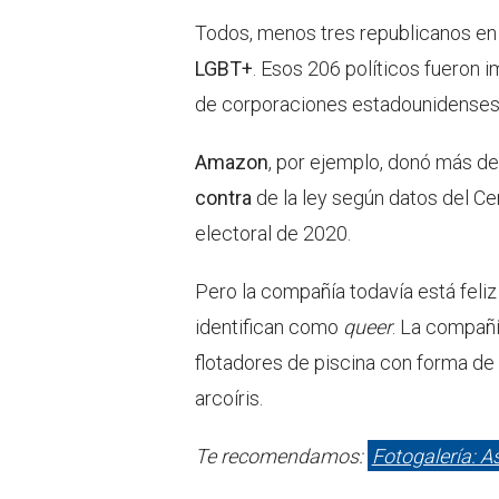
Todos, menos tres republicanos en
LGBT+
. Esos 206 políticos fueron 
de corporaciones estadounidenses
Amazon
, por ejemplo, donó más d
contra
de la ley según datos del Ce
electoral de 2020.
Pero la compañía todavía está feli
identifican como
queer
. La compañí
flotadores de piscina con forma de 
arcoíris.
Te recomendamos:
Fotogalería: A