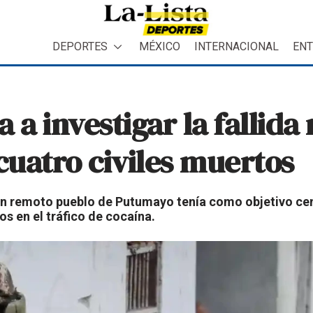
DEPORTES
MÉXICO
INTERNACIONAL
ENT
 a investigar la fallida
cuatro civiles muertos
un remoto pueblo de Putumayo tenía como objetivo cen
s en el tráfico de cocaína.