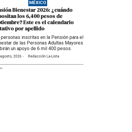
MÉXICO
sión Bienestar 2026: ¿cuándo
ositan los 6,400 pesos de
tiembre? Este es el calendario
tativo por apellido
 personas inscritas en la Pensión para el
nestar de las Personas Adultas Mayores
ibirán un apoyo de 6 mil 400 pesos.
·
 agosto, 2026
Redacción La-Lista
AD