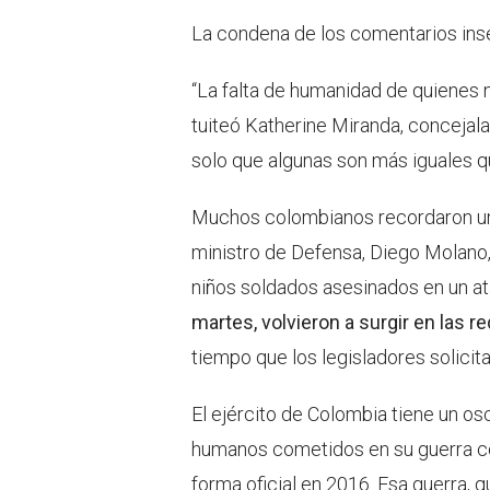
La condena de los comentarios inse
“La falta de humanidad de quienes 
tuiteó Katherine Miranda, concejala
solo que algunas son más iguales qu
Muchos colombianos recordaron uno
ministro de Defensa, Diego Molano,
niños soldados asesinados en un a
martes, volvieron a surgir en las r
tiempo que los legisladores solicit
El ejército de Colombia tiene un os
humanos cometidos en su guerra co
forma oficial en 2016. Esa guerra, q