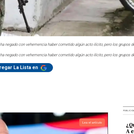
 ha negado con vehemencia haber cometido algún acto ilícito, pero los grupos
 ha negado con vehemencia haber cometido algún acto ilícito, pero los grupos
regar La Lista en
PUBLICID
Lea el artículo
¿Qu
A e