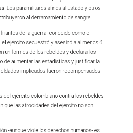
as
. Los paramilitares afines al Estado y otros
ontribuyeron al derramamiento de sangre.
friantes de la guerra -conocido como el
, el ejército secuestró y asesinó a al menos 6
con uniformes de los rebeldes y declararlos
 de aumentar las estadísticas y justificar la
 soldados implicados fueron recompensados
as del ejército colombiano contra los rebeldes
 que las atrocidades del ejército no son
cción -aunque viole los derechos humanos- es