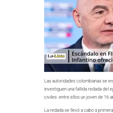
Las autoridades colombianas se enf
investiguen una fallida redada del 
civiles -entre ellos un joven de 16 
La redada se llevó a cabo a primer