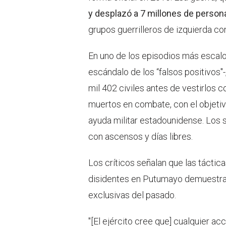
y desplazó a 7 millones de person
grupos guerrilleros de izquierda c
En uno de los episodios más escalo
escándalo de los “falsos positivos"-
mil 402 civiles antes de vestirlos 
muertos en combate, con el objetivo
ayuda militar estadounidense. Los
con ascensos y días libres.
Los críticos señalan que las táctic
disidentes en Putumayo demuestran
exclusivas del pasado.
"[El ejército cree que] cualquier a