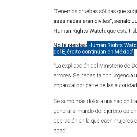
“Tenemos pruebas sólidas que sug
asesinadas eran civiles”, señaló J
Human Rights Watch
, que está tra
No te pierdas:
Human Rights Watch:
del Ejército continúan en México’
“La explicación del Ministerio de 
errores. Se necesita con urgencia u
imparcial por parte de las autoridade
Se sumó más dolor a una nación tr
general al mando del ejército colom
operación en la que caen mujeres
edad”.