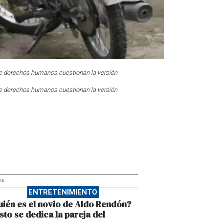
 de derechos humanos cuestionan la versión
 de derechos humanos cuestionan la versión
AD
ENTRETENIMIENTO
ién es el novio de Aldo Rendón?
sto se dedica la pareja del