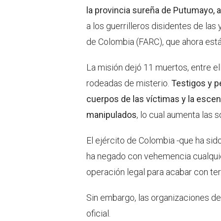
la provincia sureña de Putumayo, a
a los guerrilleros disidentes de la
de Colombia (FARC), que ahora están
La misión dejó 11 muertos, entre ell
rodeadas de misterio.
Testigos y p
cuerpos de las víctimas y la esce
manipulados
, lo cual aumenta las 
El ejército de Colombia -que ha sid
ha negado con vehemencia cualquier 
operación legal para acabar con ter
Sin embargo, las organizaciones d
oficial.