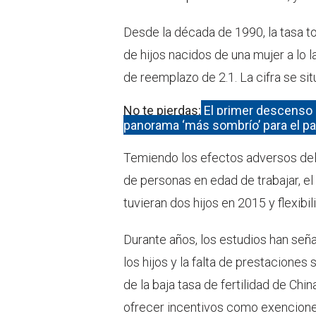
Desde la década de 1990, la tasa t
de hijos nacidos de una mujer a lo 
de reemplazo de 2.1. La cifra se si
No te pierdas:
El primer descenso 
panorama ‘más sombrío’ para el pa
Temiendo los efectos adversos del
de personas en edad de trabajar, el
tuvieran dos hijos en 2015 y flexibil
Durante años, los estudios han señ
los hijos y la falta de prestaciones
de la baja tasa de fertilidad de Chi
ofrecer incentivos como exenciones