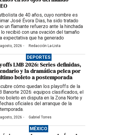
DEO
futbolista de 40 años, cuyo nombre es
imar José Évora Dias, ha sido tratado
o un flamante refuerzo ante la hinchada
 lo recibió con una ovación del tamaño
la expectativa que ha generado
·
 agosto, 2026
Redacción La-Lista
DEPORTES
yoffs LMB 2026: Series definidas,
endario y la dramática pelea por
último boleto a postemporada
cubre cómo quedan los playoffs de la
 Banorte 2026: equipos clasificados, el
imo boleto en disputa en la Zona Norte y
 fechas oficiales del arranque de la
temporada.
·
 agosto, 2026
Gabriel Torres
MÉXICO