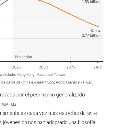
 los datos de China excluyen Hong Kong, Macao y Taiwán.
gravado por el pesimismo generalizado
navirus.
rnamentales cada vez más estrictas durante
s jóvenes chinos han adoptado una filosofía