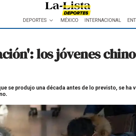
DEPORTES
MÉXICO
INTERNACIONAL
ENT
ción': los jóvenes chin
ue se produjo una década antes de lo previsto, se ha v
rno.