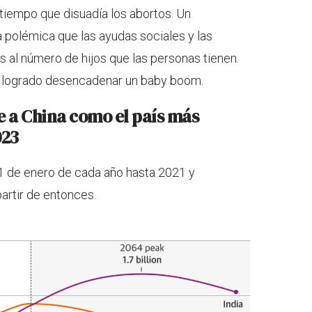
 tiempo que disuadía los abortos. Un
 polémica que las ayudas sociales y las
 al número de hijos que las personas tienen.
n logrado desencadenar un baby boom.
e a China como el país más
023
1 de enero de cada año hasta 2021 y
artir de entonces.