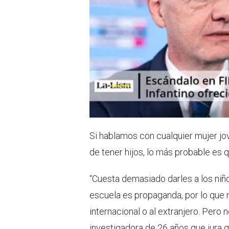
Si hablamos con cualquier mujer jo
de tener hijos, lo más probable es 
“Cuesta demasiado darles a los niñ
escuela es propaganda, por lo que 
internacional o al extranjero. Pero
investigadora de 26 años que jura q