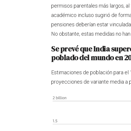
permisos parentales más largos, al
académico incluso sugirió de forma
pensiones deberían estar vinculadas
No obstante, estas medidas no ha
Se prevé que India super
poblado del mundo en 2
Estimaciones de población para el 
proyecciones de variante media a p