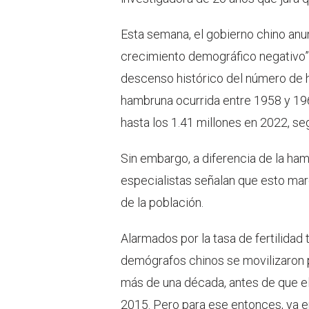
Esta semana, el gobierno chino anun
crecimiento demográfico negativo”,
descenso histórico del número de h
hambruna ocurrida entre 1958 y 196
hasta los 1.41 millones en 2022, seg
Sin embargo, a diferencia de la ha
especialistas señalan que esto mar
de la población.
Alarmados por la tasa de fertilidad 
demógrafos chinos se movilizaron pa
más de una década, antes de que el
2015. Pero para ese entonces, ya er