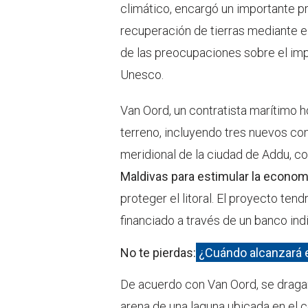
climático, encargó un importante p
recuperación de tierras mediante e
de las preocupaciones sobre el impa
Unesco.
Van Oord, un contratista marítimo 
terreno, incluyendo tres nuevos comp
meridional de la ciudad de Addu, 
Maldivas para estimular la economí
proteger el litoral. El proyecto ten
financiado a través de un banco indi
No te pierdas:
¿Cuándo alcanzará e
De acuerdo con Van Oord, se draga
arena de una laguna ubicada en el c