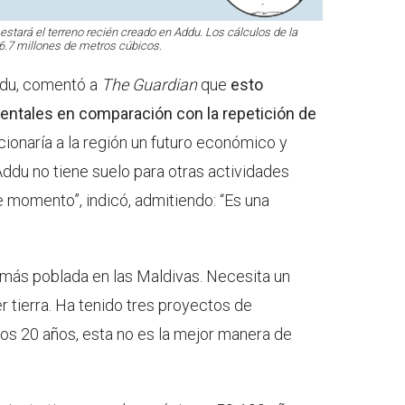
stará el terreno recién creado en Addu. Los cálculos de la
 6.7 millones de metros cúbicos.
Addu, comentó a
The Guardian
que
esto
ntales en comparación con la repetición de
cionaría a la región un futuro económico y
“Addu no tiene suelo para otras actividades
e momento”, indicó, admitiendo: “Es una
.
 más poblada en las Maldivas. Necesita un
 tierra. Ha tenido tres proyectos de
mos 20 años, esta no es la mejor manera de