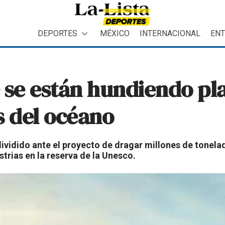
DEPORTES
MÉXICO
INTERNACIONAL
ENT
 se están hundiendo pl
s del océano
 dividido ante el proyecto de dragar millones de tonela
strias en la reserva de la Unesco.