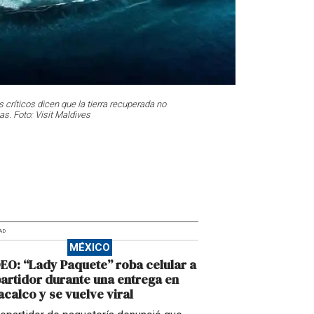
 críticos dicen que la tierra recuperada no
s. Foto: Visit Maldives
AD
MÉXICO
EO: “Lady Paquete” roba celular a
artidor durante una entrega en
calco y se vuelve viral