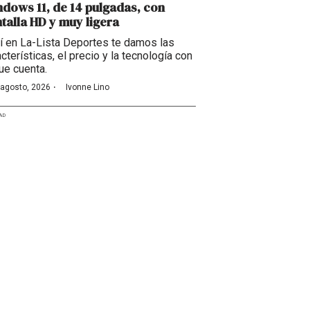
dows 11, de 14 pulgadas, con
talla HD y muy ligera
í en La-Lista Deportes te damos las
cterísticas, el precio y la tecnología con
que cuenta.
·
 agosto, 2026
Ivonne Lino
AD