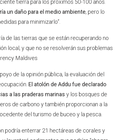
ciente tierra para los próximos 50-100 años.
ría un daño para el medio ambiente
, pero lo
didas para minimizarlo”.
a de las tierras que se están recuperando no
ión local, y que no se resolverán sus problemas
arency Maldives
oyo de la opinión pública, la evaluación del
eocupación.
El atolón de Addu fue declarado
cias a las praderas marinas
y los bosques de
ros de carbono y también proporcionan a la
rocedente del turismo de buceo y la pesca.
ón podría enterrar 21 hectáreas de corales y