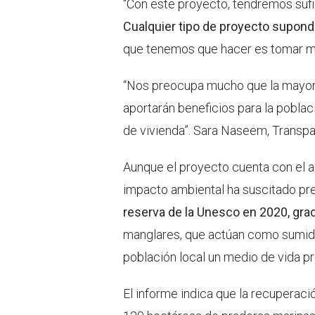
“Con este proyecto, tendremos sufi
Cualquier tipo de proyecto supond
que tenemos que hacer es tomar me
“Nos preocupa mucho que la mayorí
aportarán beneficios para la poblac
de vivienda”. Sara Naseem, Transp
Aunque el proyecto cuenta con el ap
impacto ambiental ha suscitado pr
reserva de la Unesco en 2020, gra
manglares, que actúan como sumide
población local un medio de vida p
El informe indica que la recuperaci