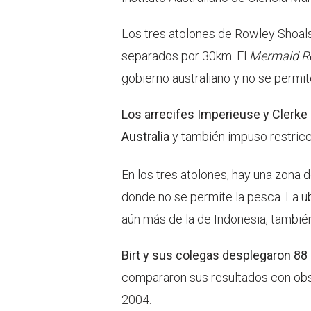
Los tres atolones de Rowley Shoals
separados por 30km. El
Mermaid R
gobierno australiano y no se permit
Los arrecifes Imperieuse y Clerke 
Australia
y también impuso restricci
En los tres atolones, hay una zona 
donde no se permite la pesca. La ub
aún más de la de Indonesia, también
Birt y sus colegas desplegaron 88
compararon sus resultados con obs
2004.