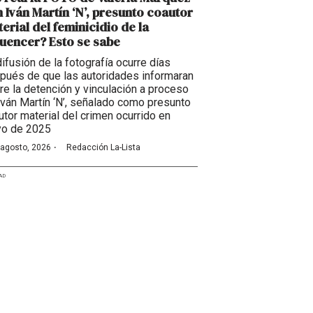
 Iván Martín ‘N’, presunto coautor
erial del feminicidio de la
luencer? Esto se sabe
difusión de la fotografía ocurre días
pués de que las autoridades informaran
re la detención y vinculación a proceso
Iván Martín ‘N’, señalado como presunto
utor material del crimen ocurrido en
o de 2025
·
 agosto, 2026
Redacción La-Lista
AD