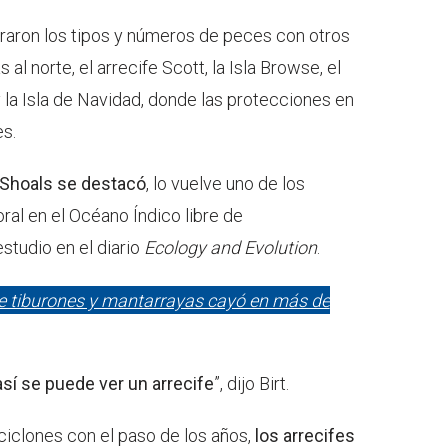
aron los tipos y números de peces con otros
al norte, el arrecife Scott, la Isla Browse, el
y la Isla de Navidad, donde las protecciones en
es.
 Shoals se destacó
, lo vuelve uno de los
ral en el Océano Índico libre de
studio en el diario
Ecology and Evolution
.
e tiburones y mantarrayas cayó en más de
sí se puede ver un arrecife
”, dijo Birt.
iclones con el paso de los años,
los arrecifes