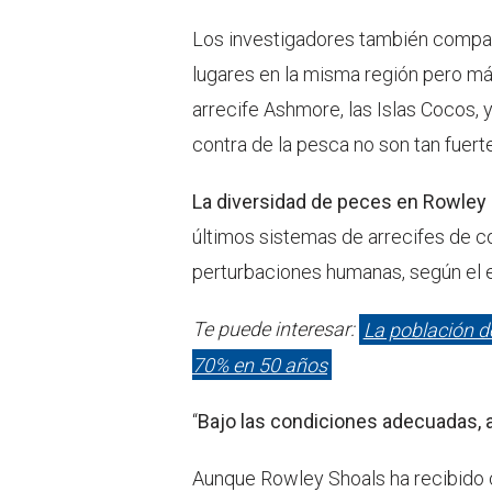
Los investigadores también compar
lugares en la misma región pero más 
arrecife Ashmore, las Islas Cocos, 
contra de la pesca no son tan fuert
La diversidad de peces en Rowley
últimos sistemas de arrecifes de co
perturbaciones humanas, según el e
Te puede interesar:
La población d
70% en 50 años
“
Bajo las condiciones adecuadas, a
Aunque Rowley Shoals ha recibido c