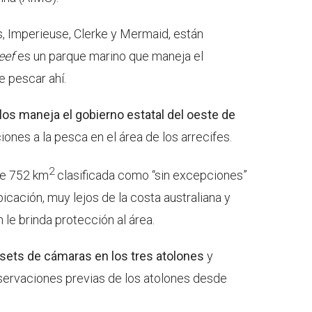
, Imperieuse, Clerke y Mermaid, están
eef
es un parque marino que maneja el
e pescar ahí.
los maneja el gobierno estatal del oeste de
ones a la pesca en el área de los arrecifes.
2
de 752 km
clasificada como “sin excepciones”
icación, muy lejos de la costa australiana y
 le brinda protección al área.
 sets de cámaras en los tres atolones
y
ervaciones previas de los atolones desde