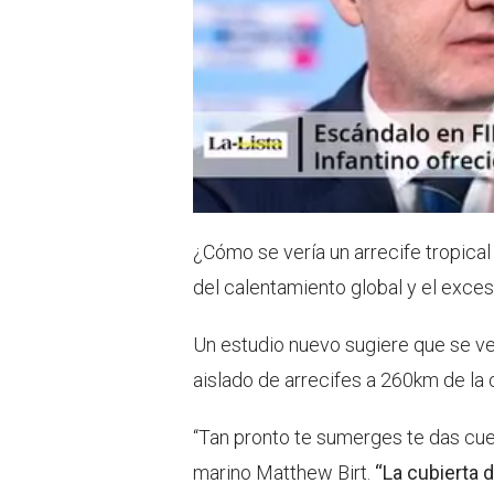
¿Cómo se vería un arrecife tropical
del calentamiento global y el exce
Un estudio nuevo sugiere que se ve
aislado de arrecifes a 260km de la 
“Tan pronto te sumerges te das cuen
marino Matthew Birt.
“La cubierta 