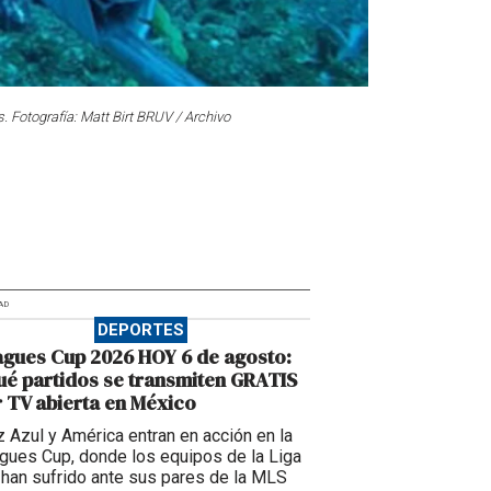
s. Fotografía: Matt Birt BRUV / Archivo
AD
DEPORTES
gues Cup 2026 HOY 6 de agosto:
é partidos se transmiten GRATIS
 TV abierta en México
z Azul y América entran en acción en la
gues Cup, donde los equipos de la Liga
han sufrido ante sus pares de la MLS