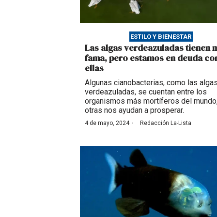
ESTILO Y BIENESTAR
Las algas verdeazuladas tienen 
fama, pero estamos en deuda co
ellas
Algunas cianobacterias, como las alga
verdeazuladas, se cuentan entre los
organismos más mortíferos del mundo
otras nos ayudan a prosperar.
·
4 de mayo, 2024
Redacción La-Lista