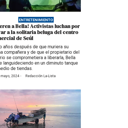
ENTRETENIMIENTO
beren a Bella! Activistas luchan por
ar a la solitaria beluga del centro
ercial de Seúl
o años después de que muriera su
ma compañera y de que el propietario del
rio se comprometiera a liberarla, Bella
e languideciendo en un diminuto tanque
edio de tiendas.
·
 mayo, 2024
Redacción La-Lista