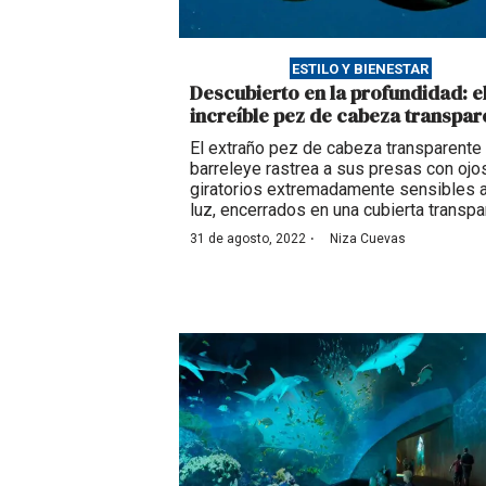
ESTILO Y BIENESTAR
Descubierto en la profundidad: e
increíble pez de cabeza transpar
El extraño pez de cabeza transparente
barreleye rastrea a sus presas con ojo
giratorios extremadamente sensibles a
luz, encerrados en una cubierta transpa
·
31 de agosto, 2022
Niza Cuevas