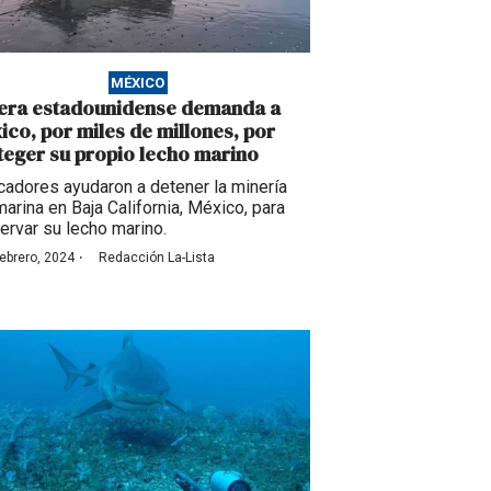
MÉXICO
era estadounidense demanda a
ico, por miles de millones, por
teger su propio lecho marino
adores ayudaron a detener la minería
arina en Baja California, México, para
ervar su lecho marino.
·
febrero, 2024
Redacción La-Lista