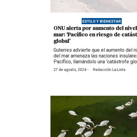
ESTILO Y BIENESTAR
ONU alerta por aumento del nivel
mar: ‘Pacífico en riesgo de catás
global’
Guterres advierte que el aumento del n
del mar amenaza las naciones insulare
Pacífico, llamándolo una ‘catástrofe glo
·
27 de agosto, 2024
Redacción La-Lista