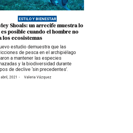
ESTILO Y BIENESTAR
ley Shoals: un arrecife muestra lo
 es posible cuando el hombre no
a los ecosistemas
uevo estudio demuestra que las
ricciones de pesca en el archipiélago
aron a mantener las especies
azadas y la biodiversidad durante
pos de declive ‘sin precedentes’.
·
 abril, 2021
Valeria Vázquez