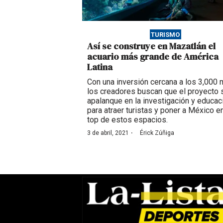
TURISMO
Así se construye en Mazatlán el
acuario más grande de América
Latina
Con una inversión cercana a los 3,000 
los creadores buscan que el proyecto 
apalanque en la investigación y educac
para atraer turistas y poner a México en
top de estos espacios.
·
3 de abril, 2021
Érick Zúñiga