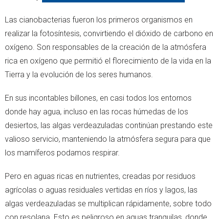
Las cianobacterias fueron los primeros organismos en
realizar la fotosíntesis, convirtiendo el dióxido de carbono en
oxígeno. Son responsables de la creación de la atmósfera
rica en oxígeno que permitió el florecimiento de la vida en la
Tierra y la evolución de los seres humanos.
En sus incontables billones, en casi todos los entornos
donde hay agua, incluso en las rocas húmedas de los
desiertos, las algas verdeazuladas continúan prestando este
valioso servicio, manteniendo la atmósfera segura para que
los mamíferos podamos respirar.
Pero en aguas ricas en nutrientes, creadas por residuos
agrícolas o aguas residuales vertidas en ríos y lagos, las
algas verdeazuladas se multiplican rápidamente, sobre todo
con resolana. Esto es peligroso en aguas tranquilas, donde