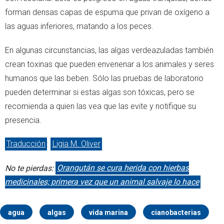
forman densas capas de espuma que privan de oxígeno a
las aguas inferiores, matando a los peces.
En algunas circunstancias, las algas verdeazuladas también
crean toxinas que pueden envenenar a los animales y seres
humanos que las beben. Sólo las pruebas de laboratorio
pueden determinar si estas algas son tóxicas, pero se
recomienda a quien las vea que las evite y notifique su
presencia.
Traducción
:
Ligia M. Oliver
No te pierdas:
Orangután se cura herida con hierbas
medicinales; primera vez que un animal salvaje lo hace
agua
algas
vida marina
cianobacterias