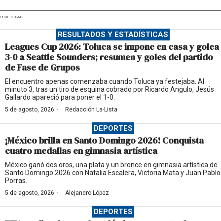
PUBLICIDAD
RESULTADOS Y ESTADÍSTICAS
Leagues Cup 2026: Toluca se impone en casa y golea
3-0 a Seattle Sounders; resumen y goles del partido
de Fase de Grupos
El encuentro apenas comenzaba cuando Toluca ya festejaba. Al
minuto 3, tras un tiro de esquina cobrado por Ricardo Angulo, Jesús
Gallardo apareció para poner el 1-0.
·
5 de agosto, 2026
Redacción La-Lista
DEPORTES
¡México brilla en Santo Domingo 2026! Conquista
cuatro medallas en gimnasia artística
México ganó dos oros, una plata y un bronce en gimnasia artística de
Santo Domingo 2026 con Natalia Escalera, Victoria Mata y Juan Pablo
Porras.
·
5 de agosto, 2026
Alejandro López
DEPORTES