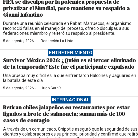
FIFA se disculpa por la polémica propuesta de
privatizar el Mundial, pero mantiene su respaldo a
Gianni Infantino
Durante una reunión celebrada en Rabat, Marruecos, el organismo
reconoció fallas en el manejo del proceso, ofreció disculpas a sus
federaciones miembro y reiteró su respaldo al presidente.
·
5 de agosto, 2026
Redacción La-Lista
ENTRETENIMIENTO
Survivor México 2026: ¿Quién es el tercer eliminado
de la temporada? Este fue el participante expulsado
Una prueba muy difícil es la que enfrentaron Halcones y Jaguares en
la batalla de este día.
·
5 de agosto, 2026
Hugo García
INTERNACIONAL
Retiran chiles jalapeños en restaurantes por estar
ligados a brote de salmonela; suman más de 100
casos de contagio
A través de un comunicado, Chipotle aseguró que la seguridad de sus
clientes y colaboradores es su principal prioridad y confirmó que retiró