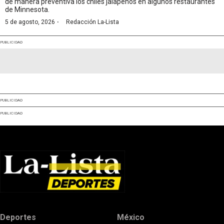
de manera preventiva los chiles jalapeños en algunos restaurantes
de Minnesota.
·
5 de agosto, 2026
Redacción La-Lista
PUBLICIDAD
PUBLICIDAD
PUBLICIDAD
Deportes
México