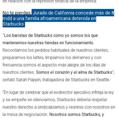
en relación con la represión sindical de la empresa.
No te pierdas:
Jurado de California concede más de 8
mdd a una familia afroamericana detenida en
Starbucks
“
Los baristas de Starbucks como yo somos los que
mantenemos nuestras tiendas en funcionamiento.
Recordamos los pedidos habituales de nuestros clientes,
preparamos los lattes, limpiamos los derrames y con
frecuencia somos el aspecto más alegre de los días de
nuestros clientes.
Somos el corazón y el alma de Starbucks
”,
señaló Sarah Pappin, trabajadora de Starbucks en Seattle.
“En lugar de celebrar que el exdirector ejecutivo infrinja la ley
y se empeñe en silenciarnos, Starbucks debería respetar
nuestro derecho a sindicalizarnos y reunirse con nosotros en
la mesa de negociación.
Nosotros somos Starbucks, y