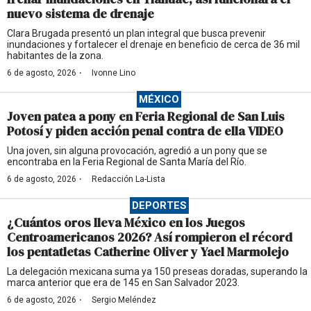
nuevo sistema de drenaje
Clara Brugada presentó un plan integral que busca prevenir
inundaciones y fortalecer el drenaje en beneficio de cerca de 36 mil
habitantes de la zona.
·
6 de agosto, 2026
Ivonne Lino
MÉXICO
Joven patea a pony en Feria Regional de San Luis
Potosí y piden acción penal contra de ella VIDEO
Una joven, sin alguna provocación, agredió a un pony que se
encontraba en la Feria Regional de Santa María del Río.
·
6 de agosto, 2026
Redacción La-Lista
DEPORTES
¿Cuántos oros lleva México en los Juegos
Centroamericanos 2026? Así rompieron el récord
los pentatletas Catherine Oliver y Yael Marmolejo
La delegación mexicana suma ya 150 preseas doradas, superando la
marca anterior que era de 145 en San Salvador 2023.
·
6 de agosto, 2026
Sergio Meléndez