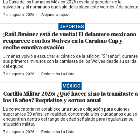
La Casa de los Famosos México 2026 revela al ganador de la
salvación y al nominado que sale de la placa este viernes 7 de agosto.
·
7 de agosto, 2026
Alejandro López
DEPORTES
¡Raúl Jiménez está de vuelta! El delantero mexicano
reaparece con los Wolves en la Carabao Cup y
recibe emotiva ovación
Jiménez volvió a escuchar el cántico de la afición, “Sí señor”, durante
sus primeros minutos con la camiseta de los Wolves desde su salida
del equipo.
·
7 de agosto, 2026
Redacción La-Lista
MÉXICO
Cartilla Militar 2026: ¿Qué hacer si no la tramitaste a
los 18 años? Requisitos y sorteo anual
La convocatoria no establece una nueva obligación para quienes
superan los 30 años, en realidad, contempla a los ciudadanos que se
encuentran dentro del rango de edad señalado para regularizar su
situación militar.
·
7 de agosto, 2026
Redacción La-Lista