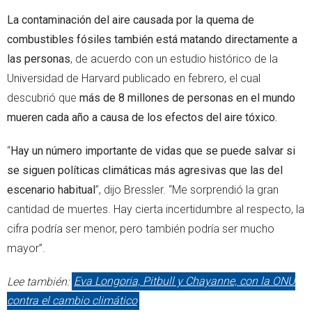
La contaminación del aire causada por la quema de
combustibles fósiles también está matando directamente a
las personas
, de acuerdo con un estudio histórico de la
Universidad de Harvard publicado en febrero, el cual
descubrió que
más de 8 millones de personas en el mundo
mueren cada año a causa de los efectos del aire tóxico.
“
Hay un número importante de vidas que se puede salvar si
se siguen políticas climáticas más agresivas que las del
escenario habitual
”, dijo Bressler. “Me sorprendió la gran
cantidad de muertes. Hay cierta incertidumbre al respecto, la
cifra podría ser menor, pero también podría ser mucho
mayor”.
Lee también:
Eva Longoria, Pitbull y Chayanne, con la ONU
contra el cambio climático