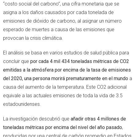
“costo social del carbono”, una cifra monetaria que se
asigna a los daños causados por cada tonelada de
emisiones de dióxido de carbono, al asignar un número
esperado de muertes a causa de las emisiones que
provocan la crisis climática.
El análisis se basa en varios estudios de salud pública para
concluir que
por cada 4 mil 434 toneladas métricas de CO2
emitidas a la atmósfera por encima de la tasa de emisiones
del 2020, una persona morirá prematuramente en el mundo
a
causa del aumento de la temperatura. Este CO2 adicional
equivale a las actuales emisiones de toda la vida de 3.5
estadounidenses.
La investigación descubrió que
añadir otras 4 millones de
toneladas métricas por encima del nivel del año pasado
,
producidas por una central de carbón promedio en Estados