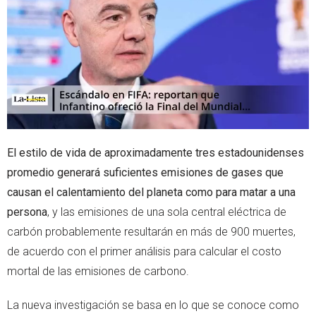
e
a
r
p
p
El estilo de vida de aproximadamente tres estadounidenses
promedio generará suficientes emisiones de gases que
causan el calentamiento del planeta como para matar a una
persona
, y las emisiones de una sola central eléctrica de
carbón probablemente resultarán en más de 900 muertes,
de acuerdo con el primer análisis para calcular el costo
mortal de las emisiones de carbono.
La nueva investigación se basa en lo que se conoce como