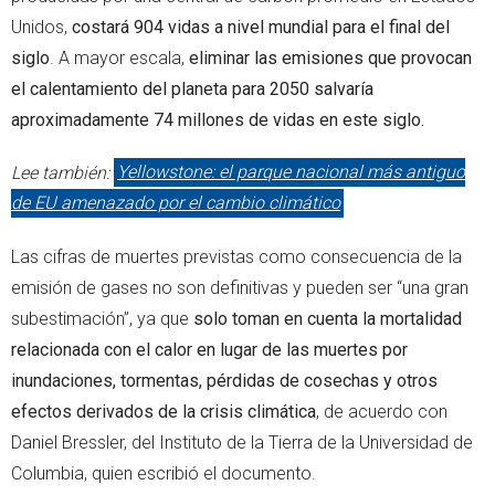
Unidos,
costará 904 vidas a nivel mundial para el final del
siglo
. A mayor escala,
eliminar las emisiones que provocan
el calentamiento del planeta para 2050 salvaría
aproximadamente 74 millones de vidas en este siglo.
Lee también:
Yellowstone: el parque nacional más antiguo
de EU amenazado por el cambio climático
Las cifras de muertes previstas como consecuencia de la
emisión de gases no son definitivas y pueden ser “una gran
subestimación”, ya que
solo toman en cuenta la mortalidad
relacionada con el calor en lugar de las muertes por
inundaciones, tormentas, pérdidas de cosechas y otros
efectos derivados de la crisis climática
, de acuerdo con
Daniel Bressler, del Instituto de la Tierra de la Universidad de
Columbia, quien escribió el documento.