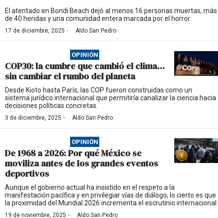
El atentado en Bondi Beach dejó al menos 16 personas muertas, más
de 40 heridas y una comunidad entera marcada por el horror.
·
17 de diciembre, 2025
Aldo San Pedro
OPINIÓN
COP30: la cumbre que cambió el clima…
sin cambiar el rumbo del planeta
Desde Kioto hasta París, las COP fueron construidas como un
sistema jurídico internacional que permitiría canalizar la ciencia hacia
decisiones políticas concretas.
·
3 de diciembre, 2025
Aldo San Pedro
OPINIÓN
De 1968 a 2026: Por qué México se
moviliza antes de los grandes eventos
deportivos
Aunque el gobierno actual ha insistido en el respeto a la
manifestación pacífica y en privilegiar vías de diálogo, lo cierto es que
la proximidad del Mundial 2026 incrementa el escrutinio internacional
·
19 de noviembre, 2025
Aldo San Pedro