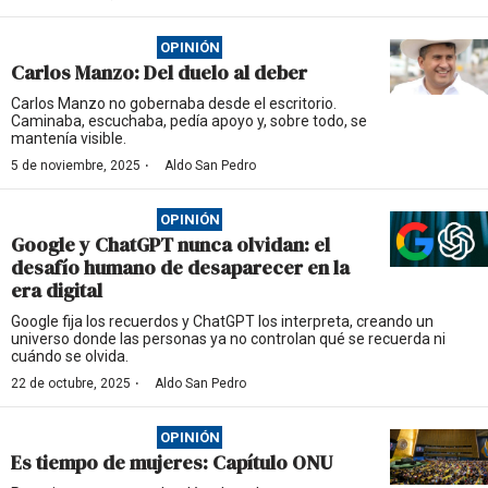
OPINIÓN
Carlos Manzo: Del duelo al deber
Carlos Manzo no gobernaba desde el escritorio.
Caminaba, escuchaba, pedía apoyo y, sobre todo, se
mantenía visible.
·
5 de noviembre, 2025
Aldo San Pedro
OPINIÓN
Google y ChatGPT nunca olvidan: el
desafío humano de desaparecer en la
era digital
Google fija los recuerdos y ChatGPT los interpreta, creando un
universo donde las personas ya no controlan qué se recuerda ni
cuándo se olvida.
·
22 de octubre, 2025
Aldo San Pedro
OPINIÓN
Es tiempo de mujeres: Capítulo ONU