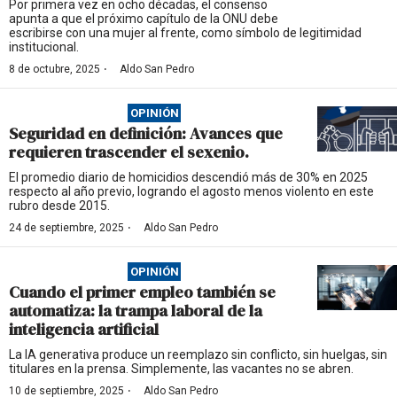
Por primera vez en ocho décadas, el consenso
apunta a que el próximo capítulo de la ONU debe
escribirse con una mujer al frente, como símbolo de legitimidad
institucional.
·
8 de octubre, 2025
Aldo San Pedro
OPINIÓN
Seguridad en definición: Avances que
requieren trascender el sexenio.
El promedio diario de homicidios descendió más de 30% en 2025
respecto al año previo, logrando el agosto menos violento en este
rubro desde 2015.
·
24 de septiembre, 2025
Aldo San Pedro
OPINIÓN
Cuando el primer empleo también se
automatiza: la trampa laboral de la
inteligencia artificial
La IA generativa produce un reemplazo sin conflicto, sin huelgas, sin
titulares en la prensa. Simplemente, las vacantes no se abren.
·
10 de septiembre, 2025
Aldo San Pedro