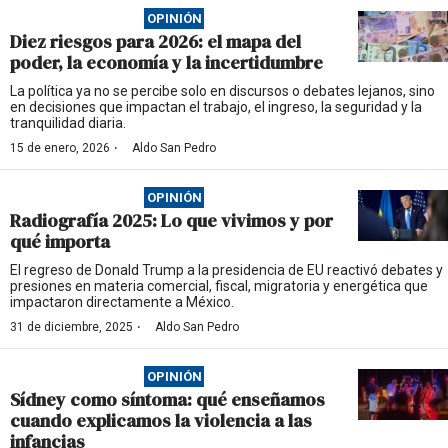
OPINIÓN
Diez riesgos para 2026: el mapa del
poder, la economía y la incertidumbre
La política ya no se percibe solo en discursos o debates lejanos, sino
en decisiones que impactan el trabajo, el ingreso, la seguridad y la
tranquilidad diaria.
·
15 de enero, 2026
Aldo San Pedro
OPINIÓN
Radiografía 2025: Lo que vivimos y por
qué importa
El regreso de Donald Trump a la presidencia de EU reactivó debates y
presiones en materia comercial, fiscal, migratoria y energética que
impactaron directamente a México.
·
31 de diciembre, 2025
Aldo San Pedro
OPINIÓN
Sídney como síntoma: qué enseñamos
cuando explicamos la violencia a las
infancias