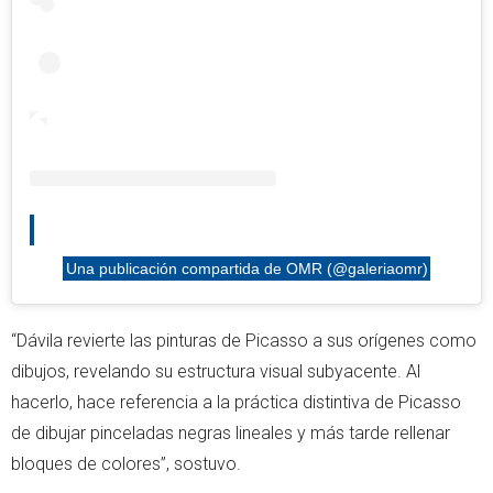
Una publicación compartida de OMR (@galeriaomr)
“Dávila revierte las pinturas de Picasso a sus orígenes como
dibujos, revelando su estructura visual subyacente. Al
hacerlo, hace referencia a la práctica distintiva de Picasso
de dibujar pinceladas negras lineales y más tarde rellenar
bloques de colores”, sostuvo.