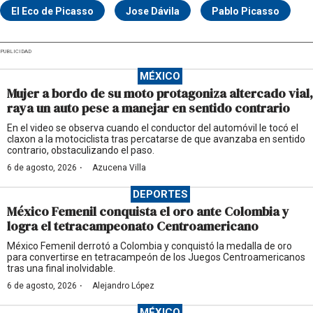
El Eco de Picasso
Jose Dávila
Pablo Picasso
PUBLICIDAD
MÉXICO
Mujer a bordo de su moto protagoniza altercado vial,
raya un auto pese a manejar en sentido contrario
En el video se observa cuando el conductor del automóvil le tocó el
claxon a la motociclista tras percatarse de que avanzaba en sentido
contrario, obstaculizando el paso.
·
6 de agosto, 2026
Azucena Villa
DEPORTES
México Femenil conquista el oro ante Colombia y
logra el tetracampeonato Centroamericano
México Femenil derrotó a Colombia y conquistó la medalla de oro
para convertirse en tetracampeón de los Juegos Centroamericanos
tras una final inolvidable.
·
6 de agosto, 2026
Alejandro López
MÉXICO