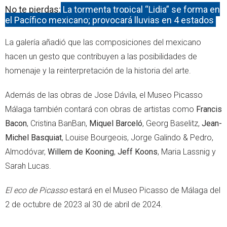
No te pierdas:
La tormenta tropical “Lidia” se forma en
el Pacífico mexicano; provocará lluvias en 4 estados
La galería añadió que las composiciones del mexicano
hacen un gesto que contribuyen a las posibilidades de
homenaje y la reinterpretación de la historia del arte.
Además de las obras de Jose Dávila, el Museo Picasso
Málaga también contará con obras de artistas como
Francis
Bacon
, Cristina BanBan,
Miquel Barceló
, Georg Baselitz,
Jean-
Michel Basquiat
, Louise Bourgeois, Jorge Galindo & Pedro,
Almodóvar,
Willem de Kooning
,
Jeff Koons
, Maria Lassnig y
Sarah Lucas.
El eco de Picasso
estará en el Museo Picasso de Málaga del
2 de octubre de 2023 al 30 de abril de 2024.