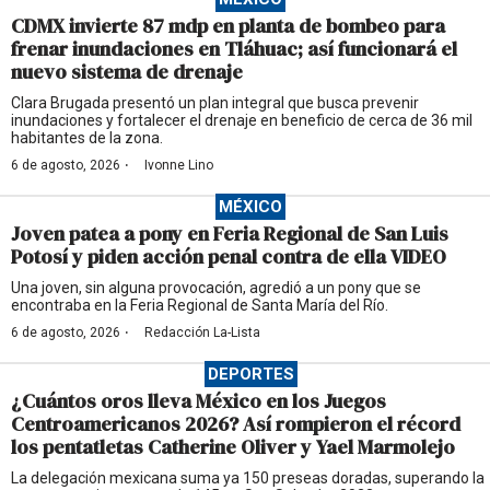
CDMX invierte 87 mdp en planta de bombeo para
frenar inundaciones en Tláhuac; así funcionará el
nuevo sistema de drenaje
Clara Brugada presentó un plan integral que busca prevenir
inundaciones y fortalecer el drenaje en beneficio de cerca de 36 mil
habitantes de la zona.
·
6 de agosto, 2026
Ivonne Lino
MÉXICO
Joven patea a pony en Feria Regional de San Luis
Potosí y piden acción penal contra de ella VIDEO
Una joven, sin alguna provocación, agredió a un pony que se
encontraba en la Feria Regional de Santa María del Río.
·
6 de agosto, 2026
Redacción La-Lista
DEPORTES
¿Cuántos oros lleva México en los Juegos
Centroamericanos 2026? Así rompieron el récord
los pentatletas Catherine Oliver y Yael Marmolejo
La delegación mexicana suma ya 150 preseas doradas, superando la