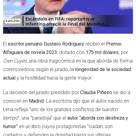
El
escritor peruano Gustavo Rodríguez
recibió el
Premio
Alfaguara de novela 2023
, dotado con
175 mil dólares
, por
Cien Cuyes
, una obra tragicómica en la que aborda de forma
conmovedora, según el jurado, la
longevidad de la sociedad
actual
y la hostilidad hacia la gente mayor.
La decisión del jurado presidido por
Claudia Piñeiro
se dio a
conocer en
Madrid
. La escritora dijo que el autor nacido en
Lima refleja “uno de los grandes conflictos de nuestro
tiempo”, una “paradoja” que el
autor “aborda con destreza y
humor”
en un libro cuyos protagonistas “cuidan, son
cuidados y defienden la dignidad hasta sus últimas