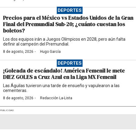
DEPORTES
Precios para el México vs Estados Unidos de la Gran
Final del Premundial Sub-20; ¿cuánto cuestan los
boletos?
Los dos equipos irán a Juegos Olímpicos en 2028, pero aún falta
definir al campeón del Premundial.
·
8 de agosto, 2026
Hugo García
DEPORTES
¡Goleada de escándalo! América Femenil le mete
DIEZ GOLES a Cruz Azul en la Liga MX Femenil
Las Águilas tuvieron una tarde de ensueño y vapulearon a las
cementeras.
·
8 de agosto, 2026
Redacción La-Lista
PUBLICIDAD