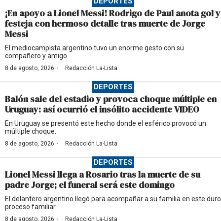
DEPORTES
¡En apoyo a Lionel Messi! Rodrigo de Paul anota gol y
festeja con hermoso detalle tras muerte de Jorge
Messi
El mediocampista argentino tuvo un enorme gesto con su
compañero y amigo.
·
8 de agosto, 2026
Redacción La-Lista
DEPORTES
Balón sale del estadio y provoca choque múltiple en
Uruguay: así ocurrió el insólito accidente VIDEO
En Uruguay se presentó este hecho donde el esférico provocó un
múltiple choque.
·
8 de agosto, 2026
Redacción La-Lista
DEPORTES
Lionel Messi llega a Rosario tras la muerte de su
padre Jorge; el funeral será este domingo
El delantero argentino llegó para acompañar a su familia en este duro
proceso familiar.
·
8 de agosto, 2026
Redacción La-Lista