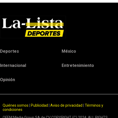
Deportes
México
Internacional
Entretenimiento
Opinión
Quiénes somos
|
Publicidad
|
Aviso de privacidad
|
Términos y
condiciones
OFEM Media Group SA de CV COPYRIGHT (C) 2024. ALL RIGHTS