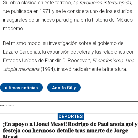
Su obra clásica en este terreno,
La revolución interrumpida
,
fue publicada en 1971 y se le considera uno de los estudios
inaugurales de un nuevo paradigma en la historia del México
moderno.
Del mismo modo, su investigación sobre el gobierno de
Lázaro Cárdenas, la expansión petrolera y las relaciones con
Estados Unidos de Franklin D. Roosevelt,
El cardenismo. Una
utopía mexicana
(1994), innovó radicalmente la literatura.
últimas noticias
Adolfo Gilly
PUBLICIDAD
DEPORTES
¡En apoyo a Lionel Messi! Rodrigo de Paul anota gol y
festeja con hermoso detalle tras muerte de Jorge
Messi