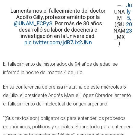
—
Ju
Lamentamos el fallecimiento del doctor
UNA
ly
Adolfo Gilly, profesor emérito por la
M
5,
@UNAM_FCPyS
. Por más de 30 años
(@U
20
desarrolló su labor de docencia e
NAM
23
investigación en la Universidad.
_MX
pic.twitter.com/jdB7Jx2JNn
)
El fallecimiento del historiador, de 94 años de edad, se
informó la noche del martes 4 de julio.
En su conferencia de prensa matutina de este miércoles 5
de julio, el presidente Andrés Manuel López Obrador lamentó
el fallecimiento del intelectual de origen argentino.
“(Sus textos son) obligatorios para entender los procesos
económicos, políticos y sociales. Sobre todo para entender