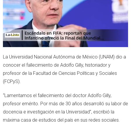
r
p
p
La Universidad Nacional Autónoma de México (UNAM) dio a
conocer el fallecimiento de Adolfo Gilly, historiador y
profesor de la Facultad de Ciencias Políticas y Sociales
(FCPyS).
“Lamentamos el fallecimiento del doctor Adolfo Gilly,
profesor emérito. Por más de 30 años desarrolló su labor de
docencia e investigación en la Universidad”, escribió la
máxima casa de estudios del país en sus redes sociales.