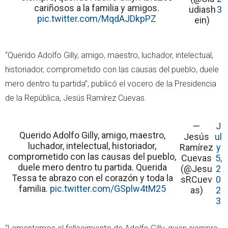
cariñosos a la familia y amigos.
udiash
3
pic.twitter.com/MqdAJDkpPZ
ein)
“Querido Adolfo Gilly, amigo, maestro, luchador, intelectual,
historiador, comprometido con las causas del pueblo, duele
mero dentro tu partida”, publicó el vocero de la Presidencia
de la República, Jesús Ramírez Cuevas.
—
J
Querido Adolfo Gilly, amigo, maestro,
Jesús
ul
luchador, intelectual, historiador,
Ramírez
y
comprometido con las causas del pueblo,
Cuevas
5,
duele mero dentro tu partida. Querida
(@Jesu
2
Tessa te abrazo con el corazón y toda la
sRCuev
0
familia.
pic.twitter.com/GSplw4tM25
as)
2
3