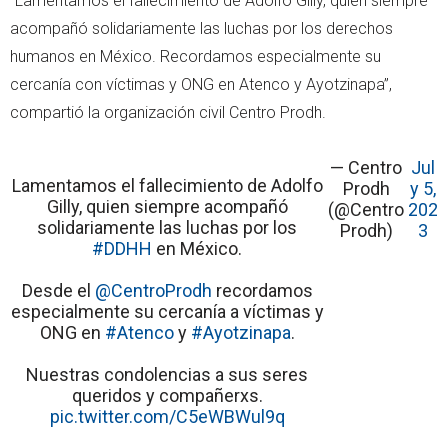
“Lamentamos el fallecimiento de Adolfo Gilly, quien siempre
acompañó solidariamente las luchas por los derechos
humanos en México. Recordamos especialmente su
cercanía con víctimas y ONG en Atenco y Ayotzinapa”,
compartió la organización civil Centro Prodh.
— Centro
Jul
Lamentamos el fallecimiento de Adolfo
Prodh
y 5,
Gilly, quien siempre acompañó
(@Centro
202
solidariamente las luchas por los
Prodh)
3
#DDHH
en México.
Desde el
@CentroProdh
recordamos
especialmente su cercanía a víctimas y
ONG en
#Atenco
y
#Ayotzinapa
.
Nuestras condolencias a sus seres
queridos y compañerxs.
pic.twitter.com/C5eWBWul9q