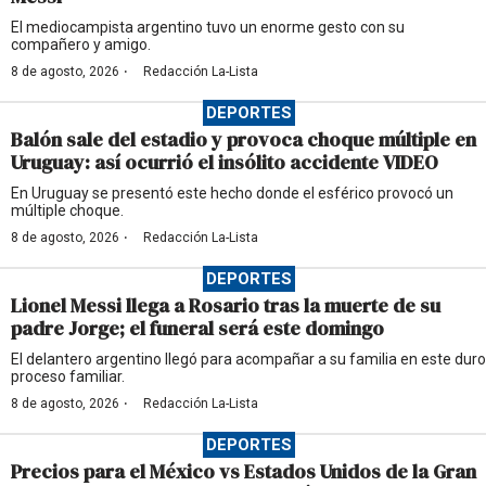
El mediocampista argentino tuvo un enorme gesto con su
compañero y amigo.
·
8 de agosto, 2026
Redacción La-Lista
DEPORTES
Balón sale del estadio y provoca choque múltiple en
Uruguay: así ocurrió el insólito accidente VIDEO
En Uruguay se presentó este hecho donde el esférico provocó un
múltiple choque.
·
8 de agosto, 2026
Redacción La-Lista
DEPORTES
Lionel Messi llega a Rosario tras la muerte de su
padre Jorge; el funeral será este domingo
El delantero argentino llegó para acompañar a su familia en este duro
proceso familiar.
·
8 de agosto, 2026
Redacción La-Lista
DEPORTES
Precios para el México vs Estados Unidos de la Gran