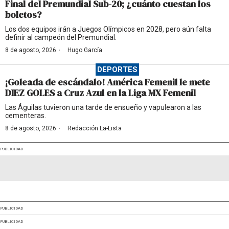
Final del Premundial Sub-20; ¿cuánto cuestan los
boletos?
Los dos equipos irán a Juegos Olímpicos en 2028, pero aún falta
definir al campeón del Premundial.
·
8 de agosto, 2026
Hugo García
DEPORTES
¡Goleada de escándalo! América Femenil le mete
DIEZ GOLES a Cruz Azul en la Liga MX Femenil
Las Águilas tuvieron una tarde de ensueño y vapulearon a las
cementeras.
·
8 de agosto, 2026
Redacción La-Lista
PUBLICIDAD
PUBLICIDAD
PUBLICIDAD