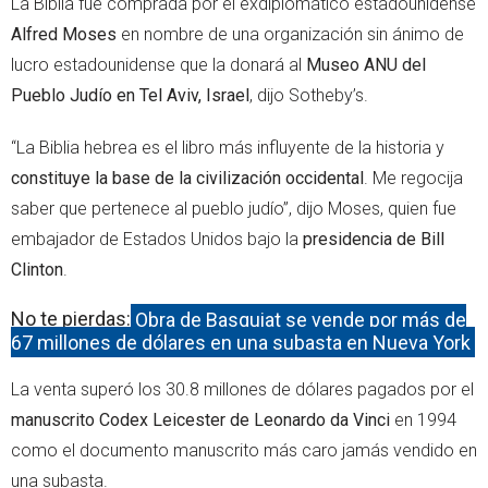
La Biblia fue comprada por el exdiplomático estadounidense
Alfred Moses
en nombre de una organización sin ánimo de
lucro estadounidense que la donará al
Museo ANU del
Pueblo Judío en Tel Aviv, Israel
, dijo Sotheby’s.
“La Biblia hebrea es el libro más influyente de la historia y
constituye la base de la civilización occidental
. Me regocija
saber que pertenece al pueblo judío”, dijo Moses, quien fue
embajador de Estados Unidos bajo la
presidencia de Bill
Clinton
.
No te pierdas:
Obra de Basquiat se vende por más de
67 millones de dólares en una subasta en Nueva York
La venta superó los 30.8 millones de dólares pagados por el
manuscrito Codex Leicester de Leonardo da Vinci
en 1994
como el documento manuscrito más caro jamás vendido en
una subasta.