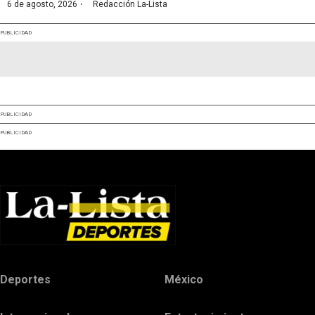
·
6 de agosto, 2026
Redacción La-Lista
PUBLICIDAD
PUBLICIDAD
PUBLICIDAD
Deportes
México