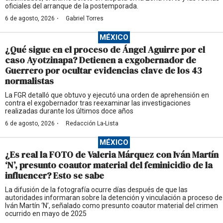
oficiales del arranque de la postemporada.
·
6 de agosto, 2026
Gabriel Torres
MÉXICO
¿Qué sigue en el proceso de Ángel Aguirre por el
caso Ayotzinapa? Detienen a exgobernador de
Guerrero por ocultar evidencias clave de los 43
normalistas
La FGR detalló que obtuvo y ejecutó una orden de aprehensión en
contra el exgobernador tras reexaminar las investigaciones
realizadas durante los últimos doce años
·
6 de agosto, 2026
Redacción La-Lista
MÉXICO
¿Es real la FOTO de Valeria Márquez con Iván Martín
‘N’, presunto coautor material del feminicidio de la
influencer? Esto se sabe
La difusión de la fotografía ocurre días después de que las
autoridades informaran sobre la detención y vinculación a proceso de
Iván Martín ‘N’, señalado como presunto coautor material del crimen
ocurrido en mayo de 2025