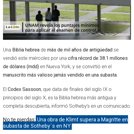
Una
Biblia hebrea
de
más de mil años de antigüedad
se
vendió este miércoles por una
cifra récord de 38.1 millones
de dólares (mdd)
en Nueva York, y se convirtió en el
manuscrito más valioso jamás vendido en una subasta
.
El
Codex Sassoon
, que data de finales del siglo IX o
principios del siglo X, es la Biblia hebrea más antigua y
completa descubierta, informó Sotheby’s en un comunicado.
No te pierdas:
Una obra de Klimt supera a Magritte en
subasta de Sotheby´s en NY