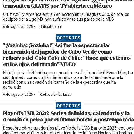
transmiten GRATIS por TV abierta en México
Cruz Azul y América entran en acción en la Leagues Cup, donde los
equipos de la Liga MX han sufrido ante sus pares de la MLS
·
6 de agosto, 2026
Gabriel Torres
DEPORTES
"¡Vozinha! ¡Vozinha!” Así fue la espectacular
bienvenida del jugador de Cabo Verde como
refuerzo del Colo Colo de Chile: “Hace que estemos
en los ojos del mundo” VIDEO
El futbolista de 40 años, cuyo nombre es Josimar José Évora Dias, ha
sido tratado como un flamante refuerzo ante la hinchada que lo
recibió con una ovación del tamaño de la expectativa que ha
generado
·
6 de agosto, 2026
Redacción La-Lista
DEPORTES
Playoffs LMB 2026: Series definidas, calendario y la
dramática pelea por el último boleto a postemporada
Descubre cómo quedan los playoffs de la LMB Banorte 2026: equipos
clasificados, el último boleto en disputa en la Zona Norte y las fechas