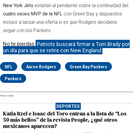
New York Jets
estarían al pendiente sobre la continuidad del
cuatro veces MVP de la NFL
con Green Bay y dispuestos
incluso a lanzar una oferta si es que Rodgers decidiera
seguir con los Packers.
No te pierdas:
Patriots buscará firmar a Tom Brady por
un día para que se retire con New England
NFL
Aaron Rodgers
Green Bay Packers
Packers
PUBLICIDAD
DEPORTES
Katia Itzel e Isaac del Toro entran a la lista de “Los
50 más bellos” de la revista People, ¿qué otros
mexicanos aparecen?