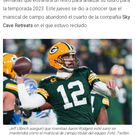
semanas que entraría a un retiro para analizar su futuro para
la temporada 2023. Este jueves se dio a conocer que el
mariscal de campo abandonó el cuarto de la compañía
Sky
Cave Retreats
en el que estuvo recluido.
Jeff Ulbrich aseguró que mientras Aaron Rodgers esté sano se
mantendrá como el mariscal de campo titular del equipo. Foto: Twitter.