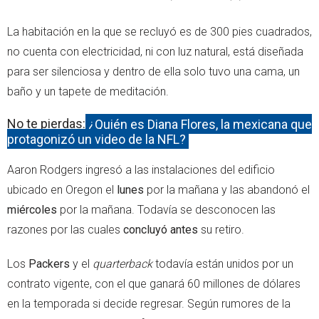
La habitación en la que se recluyó es de 300 pies cuadrados,
no cuenta con electricidad, ni con luz natural, está diseñada
para ser silenciosa y dentro de ella solo tuvo una cama, un
baño y un tapete de meditación.
No te pierdas:
¿Quién es Diana Flores, la mexicana que
protagonizó un video de la NFL?
Aaron Rodgers ingresó a las instalaciones del edificio
ubicado en Oregon el
lunes
por la mañana y las abandonó el
miércoles
por la mañana. Todavía se desconocen las
razones por las cuales
concluyó antes
su retiro.
Los
Packers
y el
quarterback
todavía están unidos por un
contrato vigente, con el que ganará 60 millones de dólares
en la temporada si decide regresar. Según rumores de la