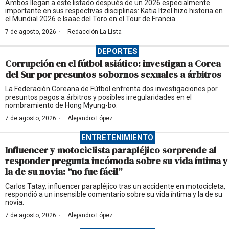
Ambos llegan a este listado después de un 2026 especialmente
importante en sus respectivas disciplinas: Katia Itzel hizo historia en
el Mundial 2026 e Isaac del Toro en el Tour de Francia.
·
7 de agosto, 2026
Redacción La-Lista
DEPORTES
Corrupción en el fútbol asiático: investigan a Corea
del Sur por presuntos sobornos sexuales a árbitros
La Federación Coreana de Fútbol enfrenta dos investigaciones por
presuntos pagos a árbitros y posibles irregularidades en el
nombramiento de Hong Myung-bo.
·
7 de agosto, 2026
Alejandro López
ENTRETENIMIENTO
Influencer y motociclista parapléjico sorprende al
responder pregunta incómoda sobre su vida íntima y
la de su novia: “no fue fácil”
Carlos Tatay, influencer parapléjico tras un accidente en motocicleta,
respondió a un insensible comentario sobre su vida íntima y la de su
novia.
·
7 de agosto, 2026
Alejandro López