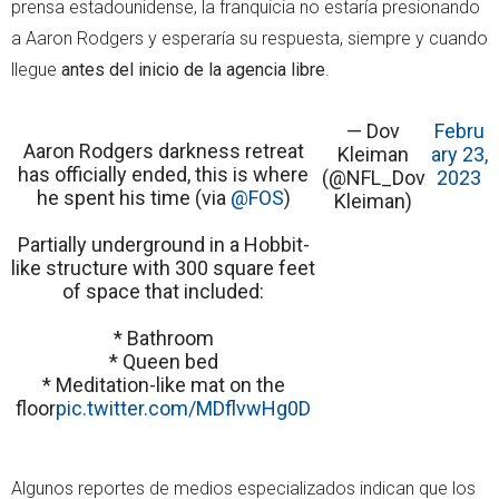
prensa estadounidense, la franquicia no estaría presionando
a Aaron Rodgers y esperaría su respuesta, siempre y cuando
llegue
antes del inicio de la agencia libre
.
— Dov
Febru
Aaron Rodgers darkness retreat
Kleiman
ary 23,
has officially ended, this is where
(@NFL_Dov
2023
he spent his time (via
@FOS
)
Kleiman)
Partially underground in a Hobbit-
like structure with 300 square feet
of space that included:
* Bathroom
* Queen bed
* Meditation-like mat on the
floor
pic.twitter.com/MDflvwHg0D
Algunos reportes de medios especializados indican que los