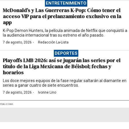
ENTRETENIMIENTO
McDonald’s y Las Guerreras K-Pop: Cómo tener el
acceso VIP para el prelanzamiento exclusivo en la
app
K-Pop Demon Hunters, la película animada de Netflix que conquistó a
la audiencia internacional tras su estreno el año pasado.
·
7 de agosto, 2026
Redacción La-Lista
DEPORTES
Playoffs LMB 2026: así se jugarán las series por el
título de la Liga Mexicana de Béisbol; fechas y
horarios
Los doce mejores equipos de la fase regular saltarán al diamante en
series a ganar cuatro de siete encuentros.
·
7 de agosto, 2026
Ivonne Lino
PUBLICIDAD