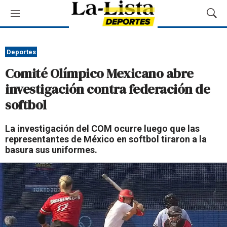
M
M
e
o
n
s
ú
t
Deportes
r
Comité Olímpico Mexicano abre
a
r
investigación contra federación de
B
softbol
ú
s
q
La investigación del COM ocurre luego que las
u
representantes de México en softbol tiraron a la
e
basura sus uniformes.
d
a