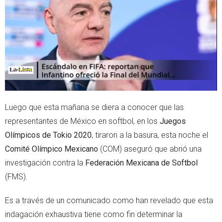
e
a
r
p
p
Luego que esta mañana se diera a conocer que las
representantes de México en softbol, en los
Juegos
Olímpicos de Tokio 2020
, tiraron a la basura, esta noche el
Comité Olímpico Mexicano
(COM) aseguró que abrió una
investigación contra la
Federación Mexicana de Softbol
(FMS).
Es a través de un comunicado como han revelado que esta
indagación exhaustiva tiene como fin determinar la