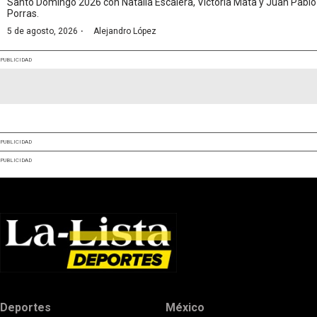
Santo Domingo 2026 con Natalia Escalera, Victoria Mata y Juan Pablo
Porras.
·
5 de agosto, 2026
Alejandro López
PUBLICIDAD
PUBLICIDAD
PUBLICIDAD
Deportes
México