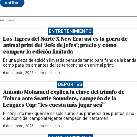
softbol
PUBLICIDAD
ENTRETENIMIENTO
Los Tigres del Norte X New Era: así es la gorra de
animal print del ‘Jefe de jefes’; precio y cómo
comprar la edición limitada
Es una pieza de edición limitada pensada tanto para fans de la banda
como para los amantes de las tendencias en animal print.
·
6 de agosto, 2026
Ivonne Lino
DEPORTES
Antonio Mohamed explica la clave del triunfo de
Toluca ante Seattle Sounders, campeón de la
Leagues Cup: “les cuesta más jugar acá”
El conjunto mexiquense no solo sumó sus primeros tres puntos, sino
que borró del campo al vigente campeón del certamen.
·
6 de agosto, 2026
Ivonne Lino