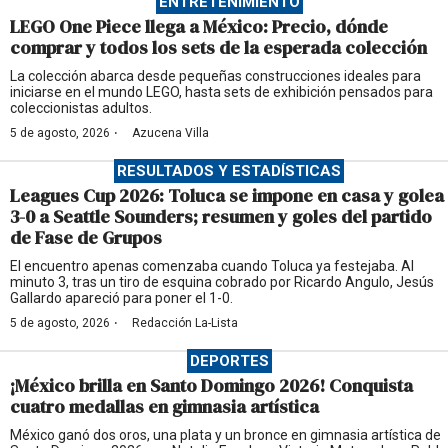
ENTRETENIMIENTO
LEGO One Piece llega a México: Precio, dónde
comprar y todos los sets de la esperada colección
La colección abarca desde pequeñas construcciones ideales para
iniciarse en el mundo LEGO, hasta sets de exhibición pensados para
coleccionistas adultos.
·
5 de agosto, 2026
Azucena Villa
RESULTADOS Y ESTADÍSTICAS
Leagues Cup 2026: Toluca se impone en casa y golea
3-0 a Seattle Sounders; resumen y goles del partido
de Fase de Grupos
El encuentro apenas comenzaba cuando Toluca ya festejaba. Al
minuto 3, tras un tiro de esquina cobrado por Ricardo Angulo, Jesús
Gallardo apareció para poner el 1-0.
·
5 de agosto, 2026
Redacción La-Lista
DEPORTES
¡México brilla en Santo Domingo 2026! Conquista
cuatro medallas en gimnasia artística
México ganó dos oros, una plata y un bronce en gimnasia artística de