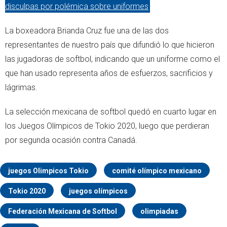
disculpas por polémica sobre uniformes
La boxeadora Brianda Cruz fue una de las dos
representantes de nuestro país que difundió lo que hicieron
las jugadoras de softbol, indicando que un uniforme como el
que han usado representa años de esfuerzos, sacrificios y
lágrimas.
La selección mexicana de softbol quedó en cuarto lugar en
los Juegos Olímpicos de Tokio 2020, luego que perdieran
por segunda ocasión contra Canadá.
juegos Olimpicos Tokio
comité olímpico mexicano
Tokio 2020
juegos olímpicos
Federación Mexicana de Softbol
olimpiadas