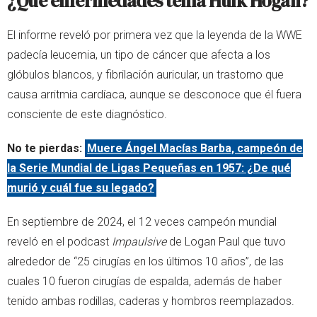
¿Qué enfermedades tenía Hulk Hogan?
El informe reveló por primera vez que la leyenda de la WWE
padecía leucemia, un tipo de cáncer que afecta a los
glóbulos blancos, y fibrilación auricular, un trastorno que
causa arritmia cardíaca, aunque se desconoce que él fuera
consciente de este diagnóstico.
No te pierdas:
Muere Ángel Macías Barba, campeón de
la Serie Mundial de Ligas Pequeñas en 1957: ¿De qué
murió y cuál fue su legado?
En septiembre de 2024, el 12 veces campeón mundial
reveló en el podcast
Impaulsive
de Logan Paul que tuvo
alrededor de “25 cirugías en los últimos 10 años”, de las
cuales 10 fueron cirugías de espalda, además de haber
tenido ambas rodillas, caderas y hombros reemplazados.