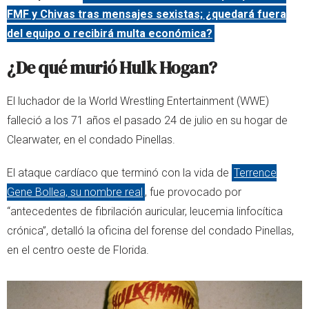
FMF y Chivas tras mensajes sexistas; ¿quedará fuera
del equipo o recibirá multa económica?
¿De qué murió Hulk Hogan?
El luchador de la World Wrestling Entertainment (WWE)
falleció a los 71 años el pasado 24 de julio en su hogar de
Clearwater, en el condado Pinellas.
El ataque cardíaco que terminó con la vida de
Terrence
Gene Bollea, su nombre real
, fue provocado por
“antecedentes de fibrilación auricular, leucemia linfocítica
crónica”, detalló la oficina del forense del condado Pinellas,
en el centro oeste de Florida.