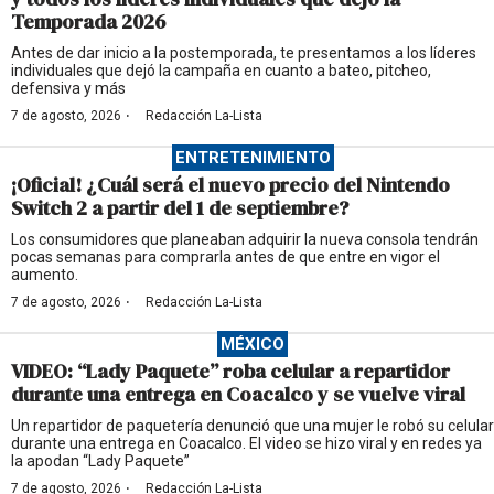
Temporada 2026
Antes de dar inicio a la postemporada, te presentamos a los líderes
individuales que dejó la campaña en cuanto a bateo, pitcheo,
defensiva y más
·
7 de agosto, 2026
Redacción La-Lista
ENTRETENIMIENTO
¡Oficial! ¿Cuál será el nuevo precio del Nintendo
Switch 2 a partir del 1 de septiembre?
Los consumidores que planeaban adquirir la nueva consola tendrán
pocas semanas para comprarla antes de que entre en vigor el
aumento.
·
7 de agosto, 2026
Redacción La-Lista
MÉXICO
VIDEO: “Lady Paquete” roba celular a repartidor
durante una entrega en Coacalco y se vuelve viral
Un repartidor de paquetería denunció que una mujer le robó su celular
durante una entrega en Coacalco. El video se hizo viral y en redes ya
la apodan “Lady Paquete”
·
7 de agosto, 2026
Redacción La-Lista