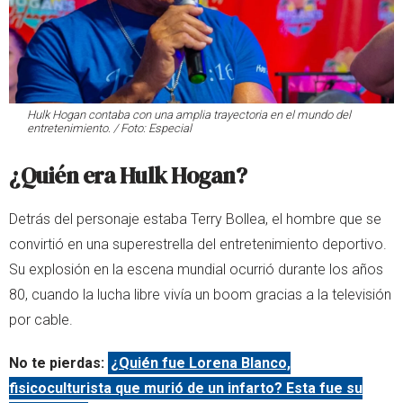
Hulk Hogan contaba con una amplia trayectoria en el mundo del
entretenimiento. / Foto: Especial
¿Quién era Hulk Hogan?
Detrás del personaje estaba Terry Bollea, el hombre que se
convirtió en una superestrella del entretenimiento deportivo.
Su explosión en la escena mundial ocurrió durante los años
80, cuando la lucha libre vivía un boom gracias a la televisión
por cable.
No te pierdas:
¿Quién fue Lorena Blanco,
fisicoculturista que murió de un infarto? Esta fue su