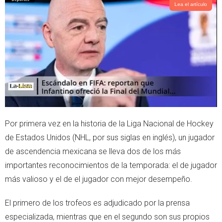
t
s
Lea el artículo
e
a
r
p
p
Por primera vez en la historia de la Liga Nacional de Hockey
de Estados Unidos (NHL, por sus siglas en inglés), un jugador
de ascendencia mexicana se lleva dos de los más
importantes reconocimientos de la temporada: el de jugador
más valioso y el de el jugador con mejor desempeño.
El primero de los trofeos es adjudicado por la prensa
especializada, mientras que en el segundo son sus propios