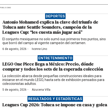
PUBLICIDAD
DEPORTES
Antonio Mohamed explica la clave del triunfo de
Toluca ante Seattle Sounders, campeón de la
Leagues Cup: “les cuesta más jugar acá”
El conjunto mexiquense no solo sumó sus primeros tres puntos, sino
que borró del campo al vigente campeón del certamen.
·
6 de agosto, 2026
Ivonne Lino
ENTRETENIMIENTO
LEGO One Piece llega a México: Precio, dónde
comprar y todos los sets de la esperada colección
La colección abarca desde pequeñas construcciones ideales para
iniciarse en el mundo LEGO, hasta sets de exhibición pensados para
coleccionistas adultos.
·
5 de agosto, 2026
Azucena Villa
RESULTADOS Y ESTADÍSTICAS
Leagues Cup 2026: Toluca se impone en casa y golea