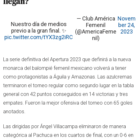
llegan?
— Club América
Novem
Nuestro día de medios
Femenil
ber 24,
previo a la gran final. ✨
(@AmericaFeme
2023
pic.twitter.com/tYX3zg2iRC
nil)
La serie definitiva del Apertura 2023 que definirá a la nueva
monarca del balompié femenil mexicano volverá a tener
como protagonistas a Águila y Amazonas. Las azulcremas
terminaron el torneo regular como segundo lugar en la tabla
general con 42 puntos conseguidos en 14 victorias y tres
empates. Fueron la mejor ofensiva del torneo con 65 goles
anotados.
Las dirigidas por Ángel Villacampa eliminaron de manera
categórica al Pachuca en los cuartos de final, con un 0-6 en