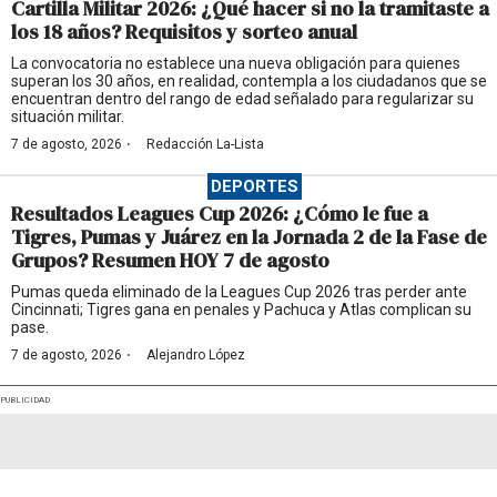
Cartilla Militar 2026: ¿Qué hacer si no la tramitaste a
los 18 años? Requisitos y sorteo anual
La convocatoria no establece una nueva obligación para quienes
superan los 30 años, en realidad, contempla a los ciudadanos que se
encuentran dentro del rango de edad señalado para regularizar su
situación militar.
·
7 de agosto, 2026
Redacción La-Lista
DEPORTES
Resultados Leagues Cup 2026: ¿Cómo le fue a
Tigres, Pumas y Juárez en la Jornada 2 de la Fase de
Grupos? Resumen HOY 7 de agosto
Pumas queda eliminado de la Leagues Cup 2026 tras perder ante
Cincinnati; Tigres gana en penales y Pachuca y Atlas complican su
pase.
·
7 de agosto, 2026
Alejandro López
PUBLICIDAD