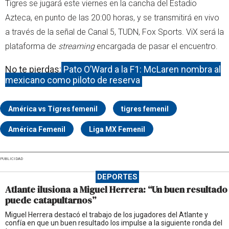
Tigres se jugará este viernes en la cancha del Estadio
Azteca, en punto de las 20:00 horas, y se transmitirá en vivo
a través de la señal de Canal 5, TUDN, Fox Sports. ViX será la
plataforma de
streaming
encargada de pasar el encuentro.
No te pierdas:
Pato O’Ward a la F1: McLaren nombra al
mexicano como piloto de reserva
América vs Tigres femenil
tigres femenil
América Femenil
Liga MX Femenil
PUBLICIDAD
DEPORTES
Atlante ilusiona a Miguel Herrera: “Un buen resultado
puede catapultarnos”
Miguel Herrera destacó el trabajo de los jugadores del Atlante y
confía en que un buen resultado los impulse a la siguiente ronda del