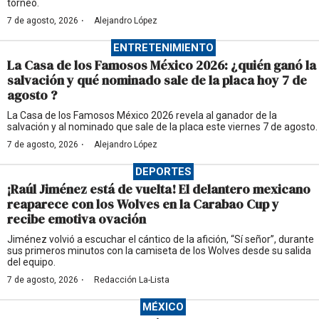
torneo.
·
7 de agosto, 2026
Alejandro López
ENTRETENIMIENTO
La Casa de los Famosos México 2026: ¿quién ganó la
salvación y qué nominado sale de la placa hoy 7 de
agosto ?
La Casa de los Famosos México 2026 revela al ganador de la
salvación y al nominado que sale de la placa este viernes 7 de agosto.
·
7 de agosto, 2026
Alejandro López
DEPORTES
¡Raúl Jiménez está de vuelta! El delantero mexicano
reaparece con los Wolves en la Carabao Cup y
recibe emotiva ovación
Jiménez volvió a escuchar el cántico de la afición, “Sí señor”, durante
sus primeros minutos con la camiseta de los Wolves desde su salida
del equipo.
·
7 de agosto, 2026
Redacción La-Lista
MÉXICO