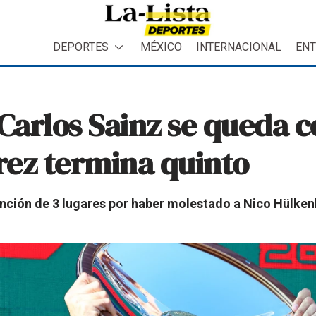
DEPORTES
MÉXICO
INTERNACIONAL
ENT
 Carlos Sainz se queda c
érez termina quinto
sanción de 3 lugares por haber molestado a Nico Hülken