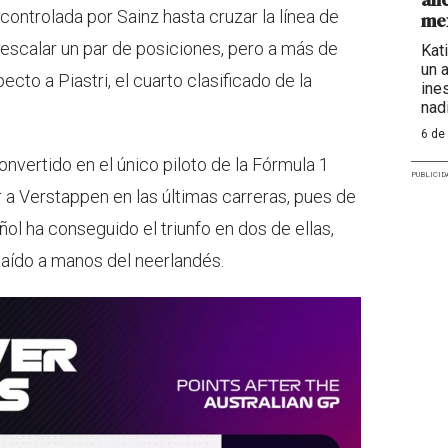
ontrolada por Sainz hasta cruzar la línea de
mex
 escalar un par de posiciones, pero a más de
Kat
un 
cto a Piastri, el cuarto clasificado de la
ine
nadi
6 de
onvertido en el único piloto de la Fórmula 1
PUBLICID
r a Verstappen en las últimas carreras, pues de
ñol ha conseguido el triunfo en dos de ellas,
caído a manos del neerlandés.