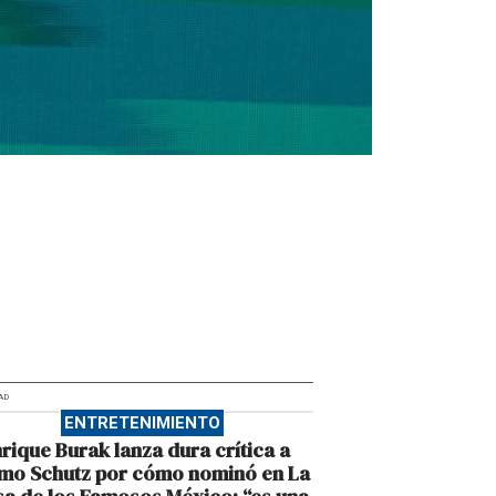
AD
ENTRETENIMIENTO
rique Burak lanza dura crítica a
mo Schutz por cómo nominó en La