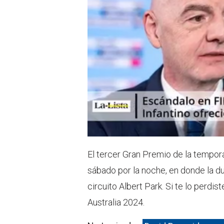
El tercer Gran Premio de la tempora
sábado por la noche, en donde la du
circuito Albert Park. Si te lo perdi
Australia 2024.