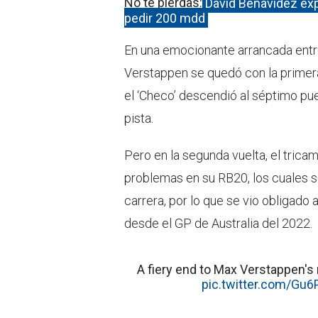
No te pierdas:
David Benavidez expl
pedir 200 mdd
En una emocionante arrancada entre
Verstappen se quedó con la primera
el ‘Checo’ descendió al séptimo pu
pista.
Pero en la segunda vuelta, el trica
problemas en su RB20, los cuales s
carrera, por lo que se vio obligad
desde el GP de Australia del 2022.
A fiery end to Max Verstappen's 
pic.twitter.com/Gu