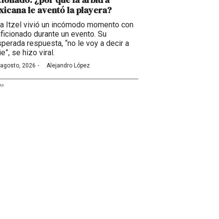
icana le aventó la playera?
ia Itzel vivió un incómodo momento con
aficionado durante un evento. Su
sperada respuesta, “no le voy a decir a
e”, se hizo viral.
·
 agosto, 2026
Alejandro López
AD