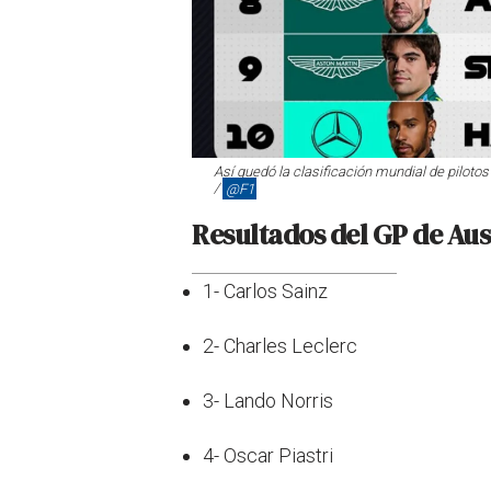
Así quedó la clasificación mundial de pilotos
/
@F1
Resultados del GP de Aus
1- Carlos Sainz
2- Charles Leclerc
3- Lando Norris
4- Oscar Piastri