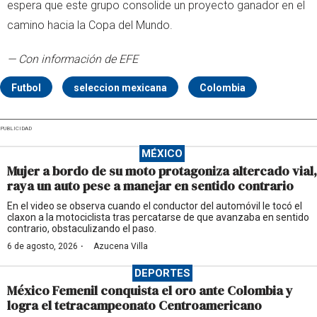
espera que este grupo consolide un proyecto ganador en el
camino hacia la Copa del Mundo.
— Con información de EFE
Futbol
seleccion mexicana
Colombia
PUBLICIDAD
MÉXICO
Mujer a bordo de su moto protagoniza altercado vial,
raya un auto pese a manejar en sentido contrario
En el video se observa cuando el conductor del automóvil le tocó el
claxon a la motociclista tras percatarse de que avanzaba en sentido
contrario, obstaculizando el paso.
·
6 de agosto, 2026
Azucena Villa
DEPORTES
México Femenil conquista el oro ante Colombia y
logra el tetracampeonato Centroamericano