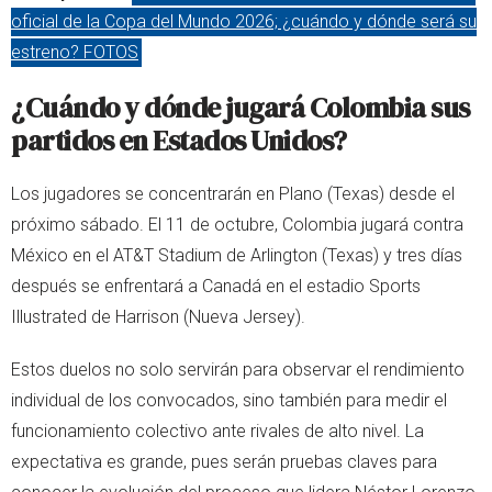
oficial de la Copa del Mundo 2026; ¿cuándo y dónde será su
estreno? FOTOS
¿Cuándo y dónde jugará Colombia sus
partidos en Estados Unidos?
Los jugadores se concentrarán en Plano (Texas) desde el
próximo sábado. El 11 de octubre, Colombia jugará contra
México en el AT&T Stadium de Arlington (Texas) y tres días
después se enfrentará a Canadá en el estadio Sports
Illustrated de Harrison (Nueva Jersey).
Estos duelos no solo servirán para observar el rendimiento
individual de los convocados, sino también para medir el
funcionamiento colectivo ante rivales de alto nivel. La
expectativa es grande, pues serán pruebas claves para