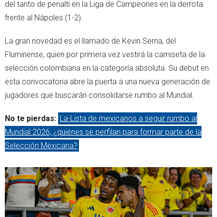
del tanto de penalti en la Liga de Campeones en la derrota
frente al Nápoles (1-2).
La gran novedad es el llamado de Kevin Serna, del
Fluminense, quien por primera vez vestirá la camiseta de la
selección colombiana en la categoría absoluta. Su debut en
esta convocatoria abre la puerta a una nueva generación de
jugadores que buscarán consolidarse rumbo al Mundial.
No te pierdas:
La-Lista de mexicanos a seguir rumbo al
Mundial 2026; ¿quiénes se perfilan para formar parte de la
Selección Mexicana?