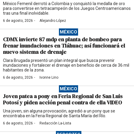
México Femenil derrotó a Colombia y conquistó la medalla de oro
para convertirse en tetracampeón de los Juegos Centroamericanos
tras una final inolvidable.
·
6 de agosto, 2026
Alejandro López
MÉXICO
CDMX invierte 87 mdp en planta de bombeo para
frenar inundaciones en Tláhuac; así funcionará el
nuevo sistema de drenaje
Clara Brugada presentó un plan integral que busca prevenir
inundaciones y fortalecer el drenaje en beneficio de cerca de 36 mil
habitantes de la zona.
·
6 de agosto, 2026
Ivonne Lino
MÉXICO
Joven patea a pony en Feria Regional de San Luis
Potosí y piden acción penal contra de ella VIDEO
Una joven, sin alguna provocación, agredió a un pony que se
encontraba en la Feria Regional de Santa María del Río.
·
6 de agosto, 2026
Redacción La-Lista