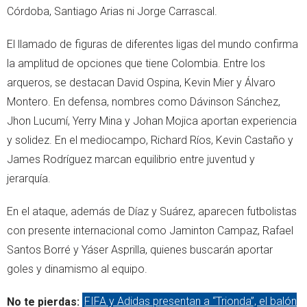
Córdoba, Santiago Arias ni Jorge Carrascal.
El llamado de figuras de diferentes ligas del mundo confirma
la amplitud de opciones que tiene Colombia. Entre los
arqueros, se destacan David Ospina, Kevin Mier y Álvaro
Montero. En defensa, nombres como Dávinson Sánchez,
Jhon Lucumí, Yerry Mina y Johan Mojica aportan experiencia
y solidez. En el mediocampo, Richard Ríos, Kevin Castaño y
James Rodríguez marcan equilibrio entre juventud y
jerarquía.
En el ataque, además de Díaz y Suárez, aparecen futbolistas
con presente internacional como Jaminton Campaz, Rafael
Santos Borré y Yáser Asprilla, quienes buscarán aportar
goles y dinamismo al equipo.
No te pierdas:
FIFA y Adidas presentan a “Trionda”, el balón