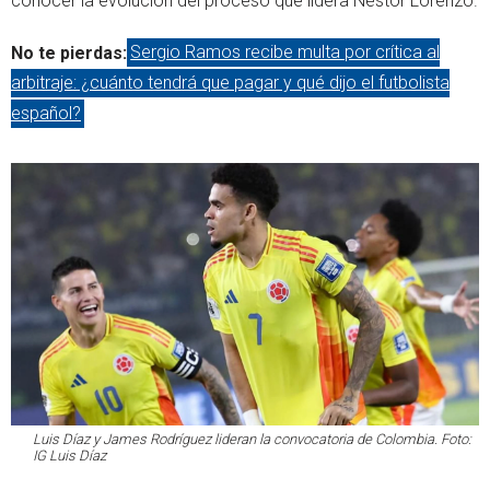
conocer la evolución del proceso que lidera Néstor Lorenzo.
No te pierdas:
Sergio Ramos recibe multa por crítica al
arbitraje: ¿cuánto tendrá que pagar y qué dijo el futbolista
español?
Luis Díaz y James Rodríguez lideran la convocatoria de Colombia. Foto:
IG Luis Díaz