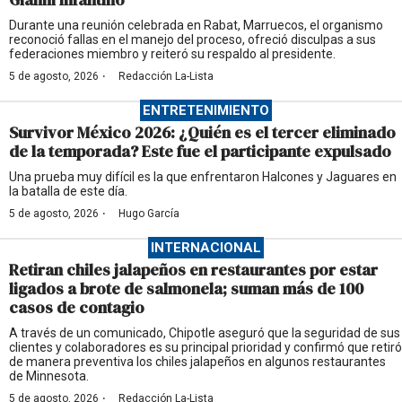
Durante una reunión celebrada en Rabat, Marruecos, el organismo
reconoció fallas en el manejo del proceso, ofreció disculpas a sus
federaciones miembro y reiteró su respaldo al presidente.
·
5 de agosto, 2026
Redacción La-Lista
ENTRETENIMIENTO
Survivor México 2026: ¿Quién es el tercer eliminado
de la temporada? Este fue el participante expulsado
Una prueba muy difícil es la que enfrentaron Halcones y Jaguares en
la batalla de este día.
·
5 de agosto, 2026
Hugo García
INTERNACIONAL
Retiran chiles jalapeños en restaurantes por estar
ligados a brote de salmonela; suman más de 100
casos de contagio
A través de un comunicado, Chipotle aseguró que la seguridad de sus
clientes y colaboradores es su principal prioridad y confirmó que retiró
de manera preventiva los chiles jalapeños en algunos restaurantes
de Minnesota.
·
5 de agosto, 2026
Redacción La-Lista