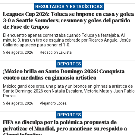
RESULTADOS Y ESTADÍSTICAS
Leagues Cup 2026: Toluca se impone en casa y golea
3-0 a Seattle Sounders; resumen y goles del partido
de Fase de Grupos
El encuentro apenas comenzaba cuando Toluca ya festejaba. Al
minuto 3, tras un tiro de esquina cobrado por Ricardo Angulo, Jesús
Gallardo apareció para poner el 1-0.
·
5 de agosto, 2026
Redacción La-Lista
DEPORTES
¡México brilla en Santo Domingo 2026! Conquista
cuatro medallas en gimnasia artística
México ganó dos oros, una plata y un bronce en gimnasia artística de
Santo Domingo 2026 con Natalia Escalera, Victoria Mata y Juan Pablo
Porras.
·
5 de agosto, 2026
Alejandro López
DEPORTES
FIFA se disculpa por la polémica propuesta de
privatizar el Mundial, pero mantiene su respaldo a
Gianni Infantino