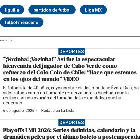
liguilla
partidos de futbol
Liga MX
futbol mexicano
PUBLICIDAD
DEPORTES
"¡Vozinha! ¡Vozinha!” Así fue la espectacular
bienvenida del jugador de Cabo Verde como
refuerzo del Colo Colo de Chile: “Hace que estemos
en los ojos del mundo” VIDEO
El futbolista de 40 años, cuyo nombre es Josimar José Évora Dias, ha
sido tratado como un flamante refuerzo ante la hinchada que lo
recibió con una ovación del tamaño de la expectativa que ha
generado
·
6 de agosto, 2026
Redacción La-Lista
DEPORTES
Playoffs LMB 2026: Series definidas, calendario y la
dramática pelea por el último boleto a postemporada