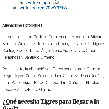
👊
#EstoEsTigres
🐯
pic.twitter.com/is7DwY3ZbS
Alienaciones probables
:
León iniciaría con: Rodolfo Cota, Andrés Mosquera, Stiven
Barreiro, William Tesillo, Osvaldo Rodríguez, José Rodríguez,
Santiago Colombatto, Ángel Mena, Víctor Dávila, Omar
Fernández y Santiago Ormeño.
Por su parte, la alineación de Tigres sería: Nahuel Guzmán,
Diego Reyes, Carlos Salcedo, Juan Sánchez, Jesús Dueñas,
Juan Pablo Vigón, Rafael Carioca, Luis Quiñones, Nicolás
López y André-Pierre Gignac.
¿Qué necesita Tigres para llegar a la
final?