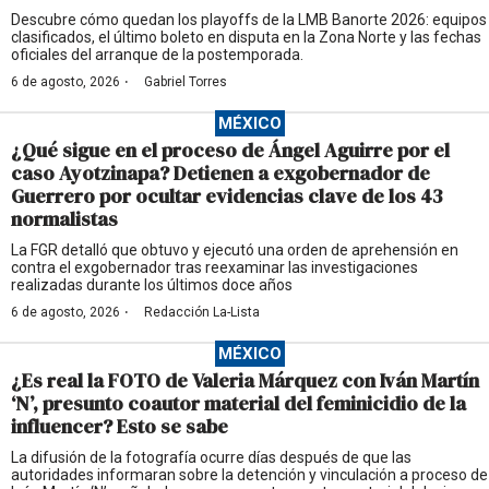
Descubre cómo quedan los playoffs de la LMB Banorte 2026: equipos
clasificados, el último boleto en disputa en la Zona Norte y las fechas
oficiales del arranque de la postemporada.
·
6 de agosto, 2026
Gabriel Torres
MÉXICO
¿Qué sigue en el proceso de Ángel Aguirre por el
caso Ayotzinapa? Detienen a exgobernador de
Guerrero por ocultar evidencias clave de los 43
normalistas
La FGR detalló que obtuvo y ejecutó una orden de aprehensión en
contra el exgobernador tras reexaminar las investigaciones
realizadas durante los últimos doce años
·
6 de agosto, 2026
Redacción La-Lista
MÉXICO
¿Es real la FOTO de Valeria Márquez con Iván Martín
‘N’, presunto coautor material del feminicidio de la
influencer? Esto se sabe
La difusión de la fotografía ocurre días después de que las
autoridades informaran sobre la detención y vinculación a proceso de