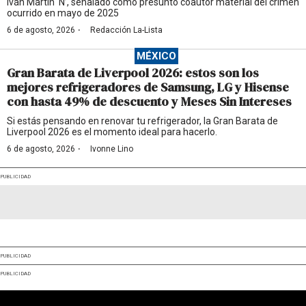
Iván Martín ‘N’, señalado como presunto coautor material del crimen
ocurrido en mayo de 2025
·
6 de agosto, 2026
Redacción La-Lista
MÉXICO
Gran Barata de Liverpool 2026: estos son los
mejores refrigeradores de Samsung, LG y Hisense
con hasta 49% de descuento y Meses Sin Intereses
Si estás pensando en renovar tu refrigerador, la Gran Barata de
Liverpool 2026 es el momento ideal para hacerlo.
·
6 de agosto, 2026
Ivonne Lino
PUBLICIDAD
PUBLICIDAD
PUBLICIDAD