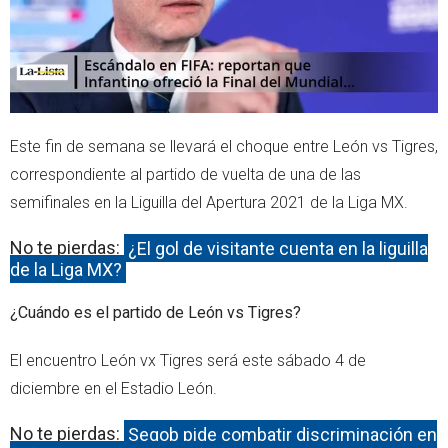
Este fin de semana se llevará el choque entre León vs Tigres,
correspondiente al partido de vuelta de una de las
semifinales en la Liguilla del Apertura 2021 de la Liga MX.
No te pierdas:
¿El gol de visitante cuenta en la liguilla
de la Liga MX?
¿Cuándo es el partido de León vs Tigres?
El encuentro León vx Tigres será este sábado 4 de
diciembre en el Estadio León.
No te pierdas:
Segob pide combatir discriminación en