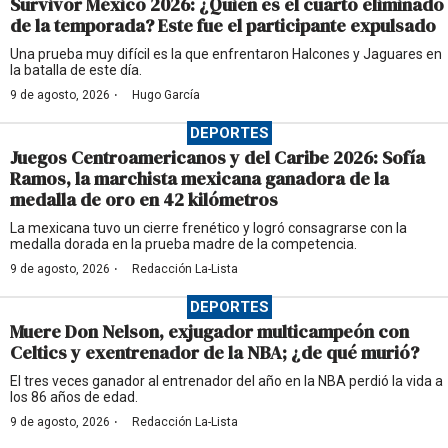
Survivor México 2026: ¿Quién es el cuarto eliminado
de la temporada? Este fue el participante expulsado
Una prueba muy difícil es la que enfrentaron Halcones y Jaguares en
la batalla de este día.
·
9 de agosto, 2026
Hugo García
DEPORTES
Juegos Centroamericanos y del Caribe 2026: Sofía
Ramos, la marchista mexicana ganadora de la
medalla de oro en 42 kilómetros
La mexicana tuvo un cierre frenético y logró consagrarse con la
medalla dorada en la prueba madre de la competencia.
·
9 de agosto, 2026
Redacción La-Lista
DEPORTES
Muere Don Nelson, exjugador multicampeón con
Celtics y exentrenador de la NBA; ¿de qué murió?
El tres veces ganador al entrenador del año en la NBA perdió la vida a
los 86 años de edad.
·
9 de agosto, 2026
Redacción La-Lista