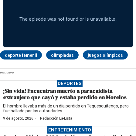
deporte femenil
olimpiadas
juegos olímpicos
PUBLICIDAD
DEPORTES
¡Sin vida! Encuentran muerto a paracaidista
extranjero que cayó y estaba perdido en Morelos
El hombre llevaba más de un día perdido en Tequesquitengo, pero
fue hallado por las autoridades.
·
9 de agosto, 2026
Redacción La-Lista
ENTRETENIMIENTO