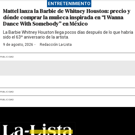
ENTRETENIMIENTO
Mattel lanza la Barbie de Whitney Houston: precio y
dónde comprar la muñeca inspirada en “I Wanna
Dance With Somebody” en México
La Barbie Whitney Houston llega pocos días después de lo que habría
sido el 63º aniversario de la artista.
·
9 de agosto, 2026
Redacción La-Lista
PUBLICIDAD
PUBLICIDAD
PUBLICIDAD