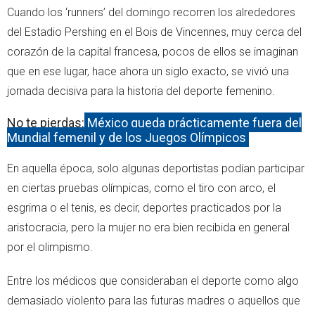
Cuando los ‘runners’ del domingo recorren los alrededores
del Estadio Pershing en el Bois de Vincennes, muy cerca del
corazón de la capital francesa, pocos de ellos se imaginan
que en ese lugar, hace ahora un siglo exacto, se vivió una
jornada decisiva para la historia del deporte femenino.
No te pierdas:
México queda prácticamente fuera del
Mundial femenil y de los Juegos Olímpicos
En aquella época, solo algunas deportistas podían participar
en ciertas pruebas olímpicas, como el tiro con arco, el
esgrima o el tenis, es decir, deportes practicados por la
aristocracia, pero la mujer no era bien recibida en general
por el olimpismo.
Entre los médicos que consideraban el deporte como algo
demasiado violento para las futuras madres o aquellos que