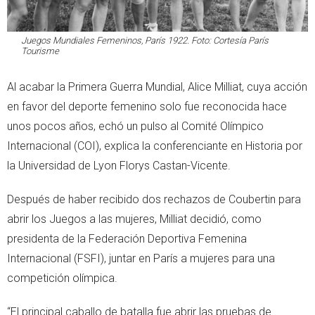
Juegos Mundiales Femeninos, París 1922. Foto: Cortesía París
Tourisme
Al acabar la Primera Guerra Mundial, Alice Milliat, cuya acción
en favor del deporte femenino solo fue reconocida hace
unos pocos años, echó un pulso al Comité Olímpico
Internacional (COI), explica la conferenciante en Historia por
la Universidad de Lyon Florys Castan-Vicente.
Después de haber recibido dos rechazos de Coubertin para
abrir los Juegos a las mujeres, Milliat decidió, como
presidenta de la Federación Deportiva Femenina
Internacional (FSFI), juntar en París a mujeres para una
competición olímpica.
“El principal caballo de batalla fue abrir las pruebas de