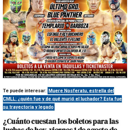
Te puede interesar:
Muere Nosferatu, estrella del
CMLL: ¿quién fue y de qué murió el luchador? Esta fue
su trayectoria y legado
¿Cuánto cuestan los boletos para las