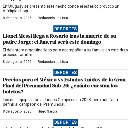
En Uruguay se presentó este hecho donde el esférico provocó un
múltiple choque.
·
8 de agosto, 2026
Redacción La-Lista
DEPORTES
Lionel Messi llega a Rosario tras la muerte de su
padre Jorge; el funeral será este domingo
El delantero argentino llegó para acompañar a su familia en este duro
proceso familiar.
·
8 de agosto, 2026
Redacción La-Lista
DEPORTES
Precios para el México vs Estados Unidos de la Gran
Final del Premundial Sub-20; ¿cuánto cuestan los
boletos?
Los dos equipos irán a Juegos Olímpicos en 2028, pero aún falta
definir al campeón del Premundial.
·
8 de agosto, 2026
Hugo García
DEPORTES