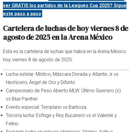
ver GRATIS los partidos de la Leagues Cup 2025? Sigue
este paso a paso
Cartelera de luchas de hoy viernes 8 de
agosto de 2025 en la Arena México
Esta es la cartelera de luchas que habrá en la Arena México
hoy, viernes 8 de agosto de 2025:
Lucha estelar: Místico, Máscara Dorada y Atlantis Jr vs
Hechicero, Ángel de Oro y Difunto
Campeonato de Peso Abierto MLW: Último Guerrero (c)
vs Blue Panther
Evento especial: Templario vs Barboza
Tercera lucha: Esfinge y Rey Bucanero vs el Valiente y
Felino
Segunda lucha en relevos atómicos: Stigma, Xelhua,