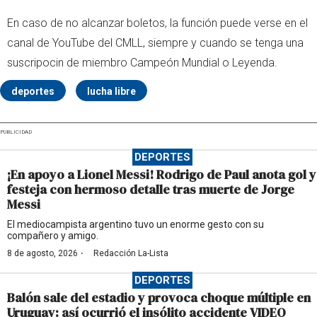
En caso de no alcanzar boletos, la función puede verse en el
canal de YouTube del CMLL, siempre y cuando se tenga una
suscripocin de miembro Campeón Mundial o Leyenda.
deportes
lucha libre
PUBLICIDAD
DEPORTES
¡En apoyo a Lionel Messi! Rodrigo de Paul anota gol y
festeja con hermoso detalle tras muerte de Jorge
Messi
El mediocampista argentino tuvo un enorme gesto con su
compañero y amigo.
·
8 de agosto, 2026
Redacción La-Lista
DEPORTES
Balón sale del estadio y provoca choque múltiple en
Uruguay: así ocurrió el insólito accidente VIDEO