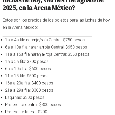
luchas de hoy, viernes 1 de agosto de
2025, en la Arena México?
Estos son los precios de los boletos para las luchas de hoy
en la Arena México:
1a a 4a fila naranja/roja Central: $750 pesos
6a a 10a fila naranja/roja Central: $650 pesos
11a a 15a fila naranja/roja Central: $550 pesos
1a a 5a fila: $700 pesos
6a a 10a fila: $600 pesos
11 a 15 fila: $500 pesos
16a a 20a fila: $400 pesos
21a a 29a fila: $300 pesos
Esquinas: $300 pesos
Preferente central: $300 pesos
Preferente lateral: $200