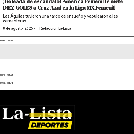
¡Goleada de escándalo! América Femenil le mete
DIEZ GOLES a Cruz Azul en la Liga MX Femenil
Las Águilas tuvieron una tarde de ensueño y vapulearon a las
cementeras.
·
8 de agosto, 2026
Redacción La-Lista
PUBLICIDAD
PUBLICIDAD
PUBLICIDAD