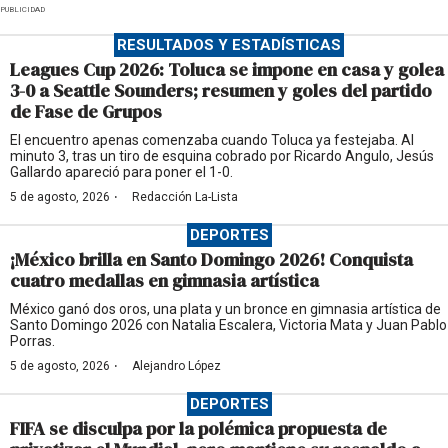
PUBLICIDAD
RESULTADOS Y ESTADÍSTICAS
Leagues Cup 2026: Toluca se impone en casa y golea
3-0 a Seattle Sounders; resumen y goles del partido
de Fase de Grupos
El encuentro apenas comenzaba cuando Toluca ya festejaba. Al
minuto 3, tras un tiro de esquina cobrado por Ricardo Angulo, Jesús
Gallardo apareció para poner el 1-0.
·
5 de agosto, 2026
Redacción La-Lista
DEPORTES
¡México brilla en Santo Domingo 2026! Conquista
cuatro medallas en gimnasia artística
México ganó dos oros, una plata y un bronce en gimnasia artística de
Santo Domingo 2026 con Natalia Escalera, Victoria Mata y Juan Pablo
Porras.
·
5 de agosto, 2026
Alejandro López
DEPORTES
FIFA se disculpa por la polémica propuesta de