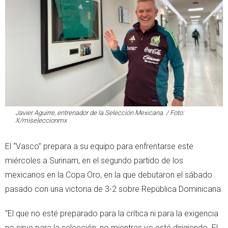
Javier Aguirre, entrenador de la Selección Mexicana. / Foto:
X/miseleccionmx
El “Vasco” prepara a su equipo para enfrentarse este
miércoles a Surinam, en el segundo partido de los
mexicanos en la Copa Oro, en la que debutaron el sábado
pasado con una victoria de 3-2 sobre República Dominicana.
“El que no esté preparado para la crítica ni para la exigencia
no sirve para la selección, no mientras yo esté dirigiendo. El