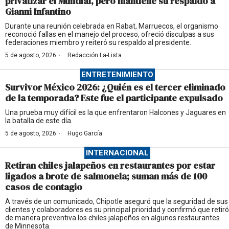
privatizar el Mundial, pero mantiene su respaldo a
Gianni Infantino
Durante una reunión celebrada en Rabat, Marruecos, el organismo
reconoció fallas en el manejo del proceso, ofreció disculpas a sus
federaciones miembro y reiteró su respaldo al presidente.
·
5 de agosto, 2026
Redacción La-Lista
ENTRETENIMIENTO
Survivor México 2026: ¿Quién es el tercer eliminado
de la temporada? Este fue el participante expulsado
Una prueba muy difícil es la que enfrentaron Halcones y Jaguares en
la batalla de este día.
·
5 de agosto, 2026
Hugo García
INTERNACIONAL
Retiran chiles jalapeños en restaurantes por estar
ligados a brote de salmonela; suman más de 100
casos de contagio
A través de un comunicado, Chipotle aseguró que la seguridad de sus
clientes y colaboradores es su principal prioridad y confirmó que retiró
de manera preventiva los chiles jalapeños en algunos restaurantes
de Minnesota.