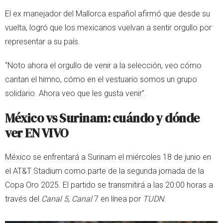
El ex manejador del Mallorca español afirmó que desde su
vuelta, logró que los mexicanos vuelvan a sentir orgullo por
representar a su país.
“Noto ahora el orgullo de venir a la selección, veo cómo
cantan el himno, cómo en el vestuario somos un grupo
solidario. Ahora veo que les gusta venir”.
México vs Surinam: cuándo y dónde
ver EN VIVO
México se enfrentará a Surinam el miércoles 18 de junio en
el AT&T Stadium como parte de la segunda jornada de la
Copa Oro 2025. El partido se transmitirá a las 20:00 horas a
través del
Canal 5
,
Canal
7 en línea por
TUDN
.