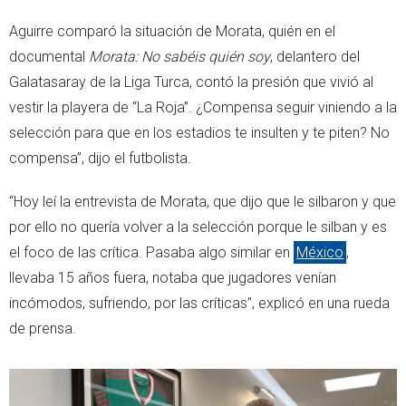
Aguirre comparó la situación de Morata, quién en el
documental
Morata: No sabéis quién soy
, delantero del
Galatasaray de la Liga Turca, contó la presión que vivió al
vestir la playera de “La Roja”. ¿Compensa seguir viniendo a la
selección para que en los estadios te insulten y te piten? No
compensa”, dijo el futbolista.
“Hoy leí la entrevista de Morata, que dijo que le silbaron y que
por ello no quería volver a la selección porque le silban y es
el foco de las crítica. Pasaba algo similar en
México
,
llevaba 15 años fuera, notaba que jugadores venían
incómodos, sufriendo, por las críticas”, explicó en una rueda
de prensa.